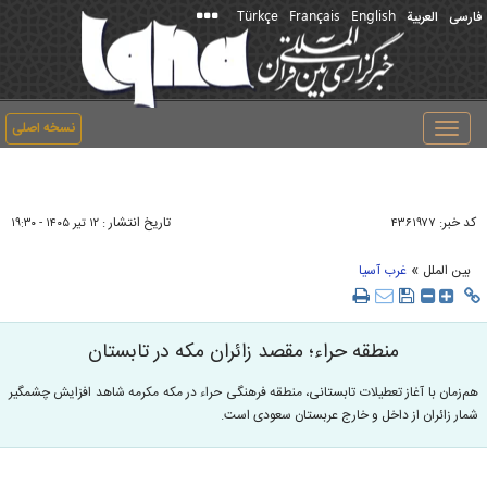
Türkçe
Français
English
فارسی
العربیة
نسخه اصلی
Toggle
navigation
کد خبر:
تاریخ انتشار :
۴۳۶۱۹۷۷
۱۲ تير ۱۴۰۵ - ۱۹:۳۰
»
بین الملل
غرب آسیا
منطقه حراء؛ مقصد زائران مکه در تابستان
هم‌زمان با آغاز تعطیلات تابستانی، منطقه فرهنگی حراء در مکه مکرمه شاهد افزایش چشمگیر
شمار زائران از داخل و خارج عربستان سعودی است.