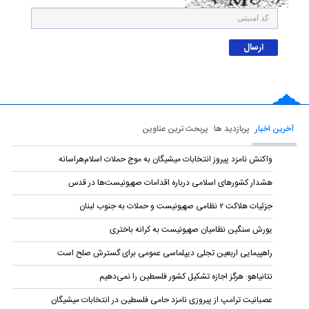
آخرین اخبار
پربازدید ها
پربحث ترین عناوین
واکنش نامزد پیروز انتخابات میشیگان به موج حملات اسلام‌هراسانه
هشدار کشورهای اسلامی درباره اقدامات صهیونیست‌ها در قدس
جزئیات هلاکت ۲ نظامی صهیونیست و حملات به جنوب لبنان
یورش سنگین نظامیان صهیونیست به کرانه باختری
راهپیمایی اربعین تجلی دیپلماسی عمومی برای گسترش صلح است
نتانیاهو: هرگز اجازه تشکیل کشور فلسطین را نمی‌دهیم
عصبانیت ترامپ از پیروزی نامزد حامی فلسطین در انتخابات میشیگان