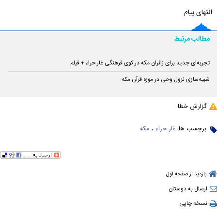
انتهای پیام
مطالب مرتبط
تجربه‌ای جدید برای زائران مکه در کوی فرهنگی غار حراء + فیلم
شبیه‌سازی نزول وحی در موزه قرآن مکه
گزارش خطا
برچسب ها:
غار حراء
،
مکه
بازدید از صفحه اول
ارسال به دوستان
نسخه چاپی