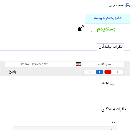
نسخه چاپی
عضویت در خبرنامه
پسندیدم
۰
نظرات بینندگان
سارا قاسم
|
|
۱۲:۵۸ - ۱۴۰۵/۰۴/۱۴
۰
۰
پاسخ
💝🤞
نظرات بینندگان
نام