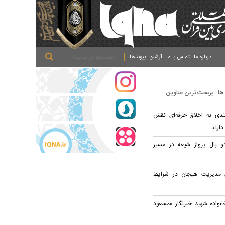
.
.
.
درباره ما
تماس با ما
آرشیو
پیوندها
 ها
پربحث ترین عناوین
ندی به اخلاق حرفه‌ای نقش
دارند
و بال پرواز شیعه در مسیر
 مدیریت هیجان در شرایط
خانواده شهید خبرنگار «مسعود