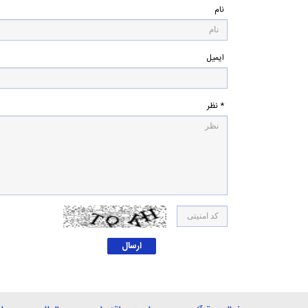
نام
ایمیل
* نظر