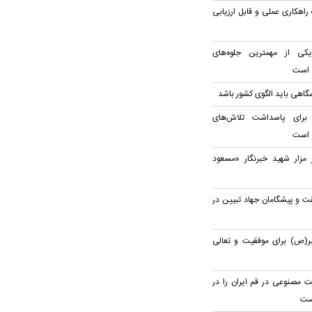
اهکاری عملی و قابل ارزیابی
کی از مهمترین جلوه‌های
 است
گاهی باید الگوی کشور باشد
 برای پاسداشت تلاش‌های
 است
 مزار شهید خبرنگار «مسعود
قت و پیشگامان جهاد تبیین در
مبر(ص) برای موفقیت و تعالی
 مصنوعی در قم ایران را در
است