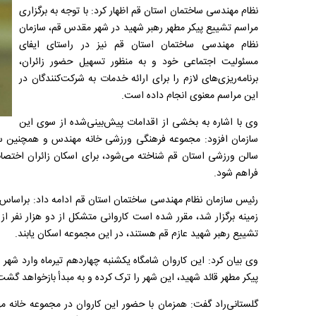
نظام مهندسی ساختمان استان قم اظهار کرد: با توجه به برگزاری
مراسم تشییع پیکر مطهر رهبر شهید در شهر مقدس قم، سازمان
نظام مهندسی ساختمان استان قم نیز در راستای ایفای
مسئولیت اجتماعی خود و به منظور تسهیل حضور زائران،
برنامه‌ریزی‌های لازم را برای ارائه خدمات به شرکت‌کنندگان در
این مراسم معنوی انجام داده است.
وی با اشاره به بخشی از اقدامات پیش‌بینی‌شده از سوی این
سازمان افزود: مجموعه فرهنگی ورزشی خانه مهندس و همچنین سال
سالن ورزشی استان قم شناخته می‌شود، برای اسکان زائران اختصاص
فراهم شود.
رئیس سازمان نظام مهندسی ساختمان استان قم ادامه داد: براساس
زمینه برگزار شد، مقرر شده است کاروانی متشکل از دو هزار نفر ا
تشییع رهبر شهید عازم قم هستند، در این مجموعه اسکان یابند.
وی بیان کرد: این کاروان شامگاه یکشنبه چهاردهم تیرماه وارد 
پیکر مطهر قائد شهید، این شهر را ترک کرده و به مبدأ بازخواهد گشت
گلستانی‌راد گفت: همزمان با حضور این کاروان در مجموعه خانه مه