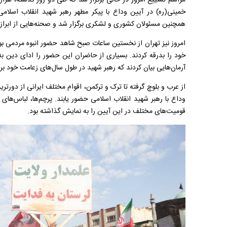
خمینی(ره) در آیین وداع با پیکر مطهر رهبر شهید انقلاب اسلا
همچنین مسئولان کشوری و لشکری برگزار شد و صحنه‌هایی از ابراز 
امروز نیز تهران از نخستین ساعات صبح شاهد حضور انبوه مردمی بو
خود را بدرقه کردند. بسیاری از حاضران این حضور را ادای دین ب
آرمان‌هایی بیان کردند که رهبر شهید در طول سال‌های زعامت خود بر آ
از عرب و بلوچ گرفته تا ترک و ترکمن، اقوام مختلف ایرانی از دورتری
وداع با رهبر شهید انقلاب اسلامی حضور یابند. پرچم‌ها، لباس‌ها
قومیت‌های مختلف در این آیین را به نمایش گذاشته بود.