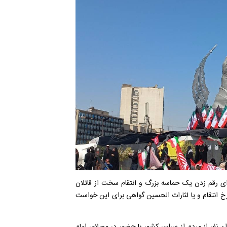
ای رقم زدن یک حماسه بزرگ و انتقام سخت از قاتلان
خ انتقام و یا لثارات الحسین گواهی برای این خواست
ن نفر از مردم از سراسر کشور با حضور در مصلای امام