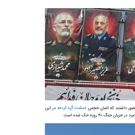
حضور داشتند که المان حجمی
«مشت گره کرده»
در این
گ ۴۰ روزه حک شده است.