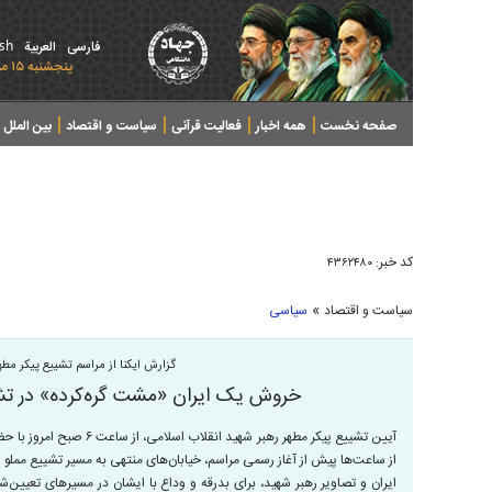
ish
فارسی
العربیة
پنجشنبه ۱۵ مرداد ۱۴۰۵ - 2026 August 06
صفحه نخست
همه اخبار
فعالیت قرآنی
سیاست و اقتصاد
بین الملل
پرونده های خبری
کد خبر:
۴۳۶۲۴۸۰
»
سیاست و اقتصاد
سیاسی
گزارش ایکنا از مراسم تشییع پیکر مطه
خروش یک ایران «مشت گره‌کرده» در تشی
آیین تشییع پیکر مطهر رهبر شه
از ساعت‌ها پیش از آغاز رسمی مراسم، خیابان‌های منتهی به مسیر تشییع ممل
ایران و تصاویر رهبر شهید، برای بدرقه و وداع با ایشان در مسیر‌های تعیین