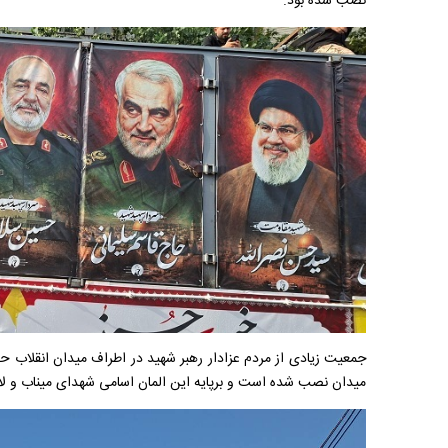
نصب شده بود.
جمعیت زیادی از مردم عزادار رهبر شهید در اطراف میدان انقلاب 
میدان نصب شده است و برپایه این المان اسامی شهدای میناب و لامرد در جریان جن