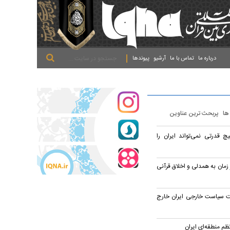
.
.
.
درباره ما
تماس با ما
آرشیو
پیوندها
 ها
پربحث ترین عناوین
چ قدرتی نمی‌تواند ایران را
 زمان به همدلی و اخلاق قرآنی
یت سیاست خارجی ایران خارج
م منطقه‌ای ایران