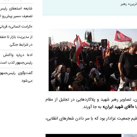
رین» رهبر.
شایعه استعفای رئیس
تضعیف مسیر پیش‌رو 
«کرامت انسانی» قربانی
از مدیریت بازار تا حف
در شرایط جنگی
ادعا درباره واکنش 
رئیس‌جمهور کذب است
گفت‌وگوی رئیس‌جمهو
می‌شود
تصاویر رهبر شهید و پلاکاردهایی در تجلیل از مقام
«آقای شهید ایران»
به جا آورند.
م جمعیت عزادار بود که با سر دادن شعارهای انقلابی،