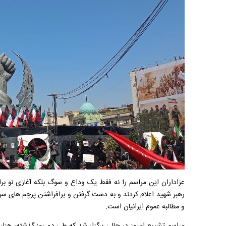
عزاداران این مراسم را نه فقط یک وداع و سوگ بلکه آغازی نو بر
رهبر شهید اعلام کردند و به دست گرفتن و برافراشتن پرچم های سر
و مطالبه عموم ایرانیان است.
مراسم تشییع امروز در حالی برگزار شد که طی دو روز گذشته، هزارا