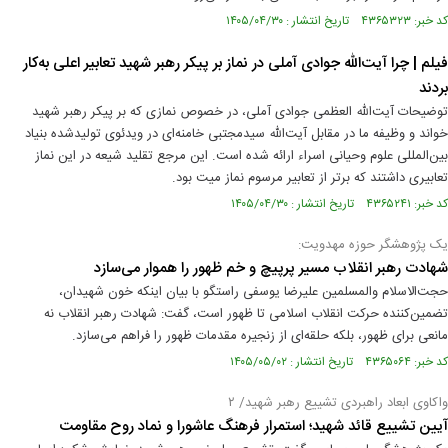
کد خبر: ۴۳۶۵۳۲۳ تاریخ انتشار : ۱۴۰۵/۰۴/۳۰
فیلم | چرا آیت‌الله جوادی آملی در نماز بر پیکر رهبر شهید تعابیر اعلی به‌کار
بردند
توضیحات آیت‌الله العظمی جوادی آملی، در خصوص نمازی که بر پیکر رهبر شهید
خواند و وظیفه ما در مقابل آیت‌الله سیدمجتبی خامنه‌ای در ویدئوی تولیدشده بنیاد
بین‌المللی علوم وحیانی اسراء ارائه شده است. این مرجع تقلید شیعه در این نماز
تعابیری داشتند که برتر از تعابیر مرسوم نماز میت بود.
کد خبر: ۴۳۶۵۲۴۱ تاریخ انتشار : ۱۴۰۵/۰۴/۳۰
یک پژوهشگر حوزه مهدویت:
شهادت رهبر انقلاب مسیر پرپیچ و خم ظهور را هموار می‌سازد
حجت‌الاسلام والمسلمین علیرضا یوسفی راستگو با بیان اینکه خون شهیدان،
تضمین‌کننده حرکت انقلاب اسلامی تا ظهور است، گفت: شهادت رهبر انقلاب نه
مانعی برای ظهور، بلکه حلقه‌ای از زنجیره مقدمات ظهور را فراهم می‌سازد.
کد خبر: ۴۳۶۵۰۶۴ تاریخ انتشار : ۱۴۰۵/۰۵/۰۲
واکاوی ابعاد راهبردی تشییع رهبر شهید/ ۲
آیین تشییع قائد شهید؛ استمرار فرهنگ عاشورا و نماد روح مقاومت