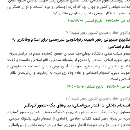
یک پژوهشگر علوم سیاسی گفت: تشییع میلیونی رهبر شهید، نمایش شکوه ایمان
عدالت‌خواهان کشور و جهان بود که قدرت اجتماعی و پیام انسجام و توان همگرایی
جامعه را به افکار عمومی داخلی و خارجی منتقل کرد.
کد خبر: ۴۳۶۵۰۶۳ تاریخ انتشار : ۱۴۰۵/۰۴/۳۰
واکاوی ابعاد راهبردی تشییع رهبر شهید/ ۴
تشییع میلیونی رهبر شهید؛ رفراندومی غیررسمی برای اعلام وفاداری به
نظام اسلامی
عضو هیئت علمی دانشگاه بوعلی‌سینا همدان حضور گسترده مردم در مراسم بدرقه
رهبر شهید انقلاب اسلامی را نمادی از پشتوانه مردمی نظام اسلامی دانست و گفت:
تشییع میلیونی یک رهبر دینی، صرفاً یک آیین عرفی یا ملی نیست، بلکه جلوه‌ای از
هویت دینی، انسجام اجتماعی و اعلام وفاداری مردم به آرمان‌ها و ارزش‌های نظام
اسلامی است.
کد خبر: ۴۳۶۵۰۶۰ تاریخ انتشار : ۱۴۰۵/۰۵/۰۳
واکاوی ابعاد راهبردی تشییع رهبر شهید / ۱
انسجام داخلی تا اقتدار بین‌المللی؛ پیام‌های یک حضور کم‌نظیر
مسئول نهاد نمایندگی مقام معظم رهبری در دانشگاه صنعتی همدان حضور گسترده
مردم در بدرقه رهبر شهید انقلاب اسلامی را نمادی از انسجام ملی، پشتوانه مردمی
نظام و عاملی مؤثر در تقویت اقتدار جمهوری اسلامی در عرصه داخلی و بین‌المللی