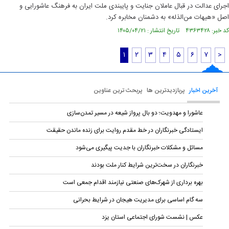
اجرای عدالت در قبال عاملان جنایت و پایبندی ملت ایران به فرهنگ عاشورایی و
اصل «هیهات من‌الذله» به دشمنان مخابره کرد.
کد خبر: ۴۳۶۳۴۲۸ تاریخ انتشار : ۱۴۰۵/۰۴/۲۱
۱
۲
۳
۴
۵
۶
۷
>
آخرین اخبار
پربازدیدترین ها
پربحث ترین عناوین
عاشورا و مهدویت؛ دو بال پرواز شیعه در مسیر تمدن‌سازی
ایستادگی خبرنگاران در خط مقدم روایت برای زنده ماندن حقیقت
مسائل و مشکلات خبرنگاران با جدیت پیگیری می‌شود
خبرنگاران در سخت‌ترین شرایط کنار ملت بودند
بهره برداری از شهرک‌های صنعتی نیازمند اقدام جمعی است
سه گام اساسی برای مدیریت هیجان در شرایط بحرانی
عکس | نشست شورای اجتماعی استان یزد