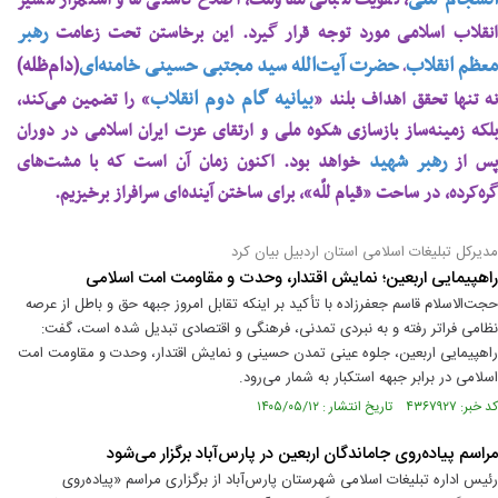
نسجام ملی
، تقویت مبانی مقاومت، اصلاح کاستی‌ها و استمرار مسیر
رهبر
نقلاب اسلامی مورد توجه قرار گیرد. این برخاستن تحت زعامت
معظم انقلاب
حضرت آیت‌الله سید مجتبی حسینی خامنه‌ای
(دام‌ظله)
،
بیانیه گام دوم انقلاب
نه تنها تحقق اهداف بلند «
» را تضمین می‌کند،
بلکه زمینه‌ساز بازسازی شکوه ملی و ارتقای عزت ایران اسلامی در دوران
رهبر شهید
س از
خواهد بود. اکنون زمان آن است که با مشت‌های
گره‌کرده، در ساحت «قیام للّه»، برای ساختن آینده‌ای سرافراز برخیزیم.
مدیرکل تبلیغات اسلامی استان اردبیل بیان کرد
راهپیمایی اربعین؛ نمایش اقتدار، وحدت و مقاومت امت اسلامی
حجت‌الاسلام قاسم جعفرزاده با تأکید بر اینکه تقابل امروز جبهه حق و باطل از عرصه
نظامی فراتر رفته و به نبردی تمدنی، فرهنگی و اقتصادی تبدیل شده است، گفت:
راهپیمایی اربعین، جلوه عینی تمدن حسینی و نمایش اقتدار، وحدت و مقاومت امت
اسلامی در برابر جبهه استکبار به شمار می‌رود.
کد خبر: ۴۳۶۷۹۲۷ تاریخ انتشار : ۱۴۰۵/۰۵/۱۲
مراسم پیاده‌روی جاماندگان اربعین در پارس‌آباد برگزار می‌شود
رئیس اداره تبلیغات اسلامی شهرستان پارس‌آباد از برگزاری مراسم «پیاده‌روی