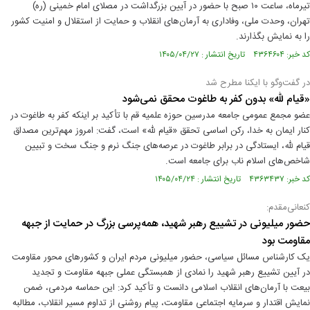
تیرماه، ساعت ۱۰ صبح با حضور در آیین بزرگداشت در مصلای امام خمینی (ره)
تهران، وحدت ملی، وفاداری به آرمان‌های انقلاب و حمایت از استقلال و امنیت کشور
را به نمایش بگذارند.
کد خبر: ۴۳۶۴۶۰۴ تاریخ انتشار : ۱۴۰۵/۰۴/۲۷
در گفت‌وگو با ایکنا مطرح شد
«قیام لله» بدون کفر به طاغوت محقق نمی‌شود
عضو مجمع عمومی جامعه مدرسین حوزه علمیه قم با تأکید بر اینکه کفر به طاغوت در
کنار ایمان به خدا، رکن اساسی تحقق «قیام لله» است، گفت: امروز مهم‌ترین مصداق
قیام لله، ایستادگی در برابر طاغوت در عرصه‌های جنگ نرم و جنگ سخت و تبیین
شاخص‌های اسلام ناب برای جامعه است.
کد خبر: ۴۳۶۳۴۳۷ تاریخ انتشار : ۱۴۰۵/۰۴/۲۴
کنعانی‌مقدم:
حضور میلیونی در تشییع رهبر شهید، همه‌پرسی بزرگ در حمایت از جبهه
مقاومت بود
یک کارشناس مسائل سیاسی، حضور میلیونی مردم ایران و کشورهای محور مقاومت
در آیین تشییع رهبر شهید را نمادی از همبستگی عملی جبهه مقاومت و تجدید
بیعت با آرمان‌های انقلاب اسلامی دانست و تأکید کرد: این حماسه مردمی، ضمن
نمایش اقتدار و سرمایه اجتماعی مقاومت، پیام روشنی از تداوم مسیر انقلاب، مطالبه