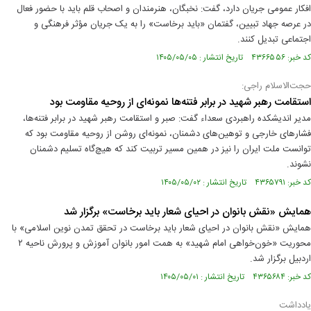
افکار عمومی جریان دارد، گفت: نخبگان، هنرمندان و اصحاب قلم باید با حضور فعال
در عرصه جهاد تبیین، گفتمان «باید برخاست» را به یک جریان مؤثر فرهنگی و
اجتماعی تبدیل کنند.
کد خبر: ۴۳۶۶۵۵۶ تاریخ انتشار : ۱۴۰۵/۰۵/۰۵
حجت‌الاسلام راجی:
استقامت رهبر شهید در برابر فتنه‌ها نمونه‌ای از روحیه مقاومت بود
مدیر اندیشکده راهبردی سعداء گفت: صبر و استقامت رهبر شهید در برابر فتنه‌ها،
فشار‌های خارجی و توهین‌های دشمنان، نمونه‌ای روشن از روحیه مقاومت بود که
توانست ملت ایران را نیز در همین مسیر تربیت کند که هیچ‌گاه تسلیم دشمنان
نشوند.
کد خبر: ۴۳۶۵۷۹۱ تاریخ انتشار : ۱۴۰۵/۰۵/۰۲
همایش «نقش بانوان در احیای شعار باید برخاست» برگزار شد
همایش «نقش بانوان در احیای شعار باید برخاست در تحقق تمدن نوین اسلامی» با
محوریت «خون‌خواهی امام شهید» به همت امور بانوان آموزش و پرورش ناحیه ۲
اردبیل برگزار شد.
کد خبر: ۴۳۶۵۶۸۴ تاریخ انتشار : ۱۴۰۵/۰۵/۰۱
یادداشت