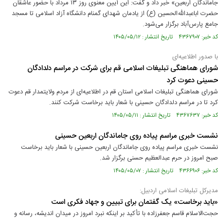
جاماندگان اربعین» خبر داد و گفت: این آیین معنوی روز ۱۳ مرداد با حضور عاشقان
حضرت اباعبدالله‌الحسین (ع) از یادمان شهدای گمنام دانشگاه آزاد اسلامی تا مسجد
جامع پارس‌آباد برگزار می‌شود.
کد خبر: ۴۳۶۷۹۰۷ تاریخ انتشار : ۱۴۰۵/۰۵/۱۲
با صدور اطلاعیه‌ای
شورای هماهنگی تبلیغات اسلامی قم برای شرکت در مراسم دلدادگان
حسینی دعوت کرد
شورای هماهنگی تبلیغات اسلامی استان قم در اطلاعیه‌ای از مردم ولایتمدار قم دعوت
کرد تا در مراسم دلدادگان حسینی با شعار باید برخاست شرکت کنند.
کد خبر: ۴۳۶۷۶۳۷ تاریخ انتشار : ۱۴۰۵/۰۵/۱۱
نشست خبری مراسم پیاده روی جاماندگان اربعین حسینی
نشست خبری مراسم پیاده روی جاماندگان اربعین حسینی با شعار باید برخاست
صبح امروز در حرم عبدالعظیم حسنی برگزار شد.
کد خبر: ۴۳۶۶۹۰۶ تاریخ انتشار : ۱۴۰۵/۰۵/۰۷
مدیرکل تبلیغات اسلامی اردبیل:
«باید برخاست» یک گفتمان برای تبیین و جهاد فکری است
حجت‌الاسلام قاسم جعفرزاده با تأکید بر اینکه نبرد امروز در میدان اندیشه، رسانه و