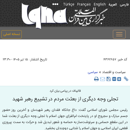
Türkçe
Français
English
فارسی
العربیة
نسخه اصلی
Toggle
navigation
کد خبر:
تاریخ انتشار :
۴۳۶۲۶۵۷
۱۵ تير ۱۴۰۵ - ۲۳:۳۰
»
سیاست و اقتصاد
سیاسی
قالیباف در پیامی بیان کرد
تجلی وجه دیگری از بعثت مردم در تشییع رهبر شهید
رئیس مجلس شورای اسلامی گفت: داغ جانکاه فقدان رهبر شهیدمان و آخرین روز حضور
جسم مبارک و مجروح او در پایتخت ام‌القرای جهان اسلام با تجلی وجه دیگری از بعثت شما
در این مقطع حساس و سرنوشت‌ساز به حماسه و شعور تبدیل شد و حرکت به سمت پیروزی
قطعی ایران اسلامی و جهان اسلام را شتابی دوچندان بخشید.