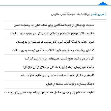
آخرین اخبار
پربازدید ها
پربحث ترین عناوین
حمایت بودجه‌ای از جهاددانشگاهی برای شتاب‌دهی به پیشرفت علمی
مقابله با ناترازی‌های اقتصادی و اصلاح نظام بانکی در اولویت دولت است
ضربه مهلک به شبکه گروگان‌گیران تروریستی در سیستان و بلوچستان
گفتمان پیشرفت؛ پاسخ رهبر شهید انقلاب به الگوی توسعه بدون عدالت
اگر با مردم باشیم، هیچ قدرتی نمی‌تواند ایران را زمین‌گیر کند
جامعه امروز بیش از هر زمان به همدلی و اخلاق قرآنی نیاز دارد
فلسطین هرگز از اولویت سیاست خارجی ایران خارج نخواهد شد
«جنگ رمضان» و تولد نظم منطقه‌ای ایران
شایعه استعفای رئیس‌جمهور حاصل فضاسازی برای تضعیف مسیر پیش‌رو است