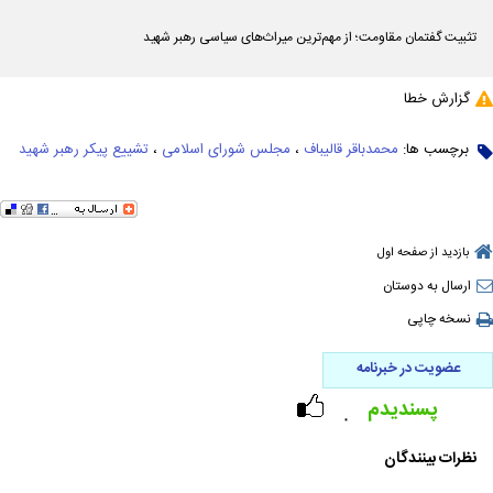
تثبیت گفتمان مقاومت؛ از مهم‌ترین میراث‌های سیاسی رهبر شهید
گزارش خطا
برچسب ها:
محمدباقر قالیباف
،
مجلس شورای اسلامی
،
تشییع پیکر رهبر شهید
بازدید از صفحه اول
ارسال به دوستان
نسخه چاپی
عضویت در خبرنامه
پسندیدم
۰
نظرات بینندگان