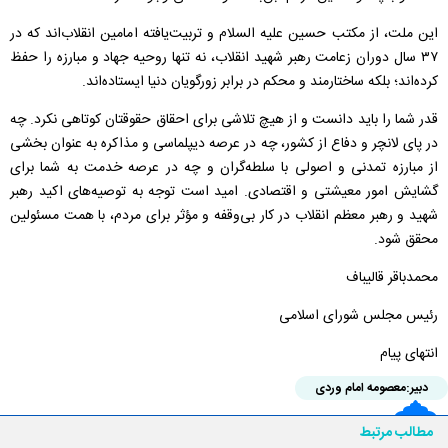
این ملت، از مکتب حسین علیه السلام و تربیت‌یافته‌ امامین انقلاب‌اند که در
۳۷ سال دوران زعامت رهبر شهید انقلاب، نه تنها روحیه جهاد و مبارزه را حفظ
کرده‌اند؛ بلکه ساختارمند و محکم در برابر زورگویان دنیا ایستاده‌اند.
قدر شما را باید دانست و از هیچ تلاشی برای احقاق حقوقتان کوتاهی نکرد. چه
در پای لانچر و دفاع از کشور، چه در عرصه دیپلماسی و مذاکره به عنوان بخشی
از مبارزه‌ تمدنی و اصولی با سلطه‌گران و چه در عرصه خدمت به شما برای
گشایش امور معیشتی و اقتصادی. امید است توجه به توصیه‌های اکید رهبر
شهید و رهبر معظم انقلاب در کار بی‌وقفه و مؤثر برای مردم، با همت مسئولین
محقق شود.
محمدباقر قالیباف
رئیس مجلس شورای اسلامی
انتهای پیام
دبیر:
معصومه امام وردی
مطالب مرتبط