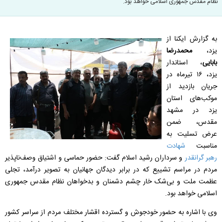
نظام مقدس جمهوری اسلامی خواهد بود.
به گزارش ایکنا از
یزد،
محمدرضا
بابایی
، استاندار
یزد، ۱۶ تیرماه در
جریان بازدید از
موکب‌های استان
یزد در مشهد
مقدس، ضمن
عرض تسلیت به
مناسبت
شهادت
رهبر گرانقدر
و سرداران رشید اسلام گفت: حضور حماسی و اشتیاق وصف‌ناپذیر
مردم در مراسم تشییع که در برابر دیدگان جهانیان به تصویر درآمد، تجلی
عظمت ملت و بی‌شک خار چشم دشمنان و بدخواهان نظام مقدس جمهوری
اسلامی خواهد بود.
وی با اشاره به حضور خودجوش و گسترده اقشار مختلف مردم از سراسر کشور