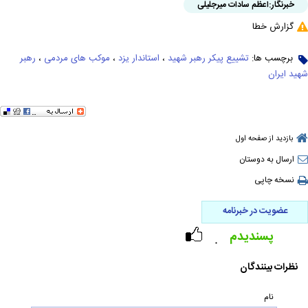
خبرنگار:
اعظم سادات میرجلیلی
گزارش خطا
برچسب ها:
تشییع پیکر رهبر شهید
،
استاندار یزد
،
موکب های مردمی
،
رهبر
شهید ایران
بازدید از صفحه اول
ارسال به دوستان
نسخه چاپی
عضویت در خبرنامه
پسندیدم
۰
نظرات بینندگان
نام