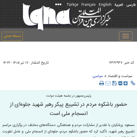
Türkçe
Français
English
فارسی
العربیة
نسخه اصلی
Toggle
navigation
کد خبر:
تاریخ انتشار :
۴۳۶۲۹۳۷
۱۷ تير ۱۴۰۵ - ۱۴:۲۲
»
سیاست و اقتصاد
سیاسی
رئیس‌جمهور در جلسه هیئت دولت:
حضور باشکوه مردم در تشییع پیکر رهبر شهید جلوه‌ای از
انسجام ملی است
مسعود پزشکیان با تقدیر از مشارکت مردم و هماهنگی دستگاه‌های مختلف در برگزاری مراسم
تشییع رهبر شهید، تأکید کرد که حضور باشکوه مردم، جلوه‌ای از انسجام ملی و عامل تقویت