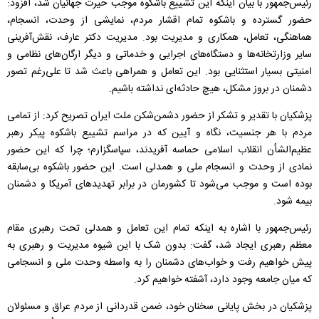
رئیس‌جمهور با بیان اینکه این تشییع باشکوه موجب حیرت جهانیان شد، افزود:
حضور گسترده و باشکوه تمام اقشار مردم، نمایشی از وحدت، انسجام،
هماهنگی، تعامل، همکاری و مدیریت بود. مدیریت دکتر عارف، نقش‌آفرینی
سایر وزارتخانه‌ها و دستگاه‌های اجرایی و خدماتی و دیگر ارگان‌های نظامی و
امنیتی بسیار استثنایی بود. این تعامل و همراهی باعث شد تا علی‌رغم تصور
دشمنان در بروز مشکل، هیچ حادثه‌ای نداشته باشیم.
پزشکیان با تقدیر و تشکر از حضور دشمن‌شکن ملت ایران تصریح کرد: از تمامی
مردم با هر جنسیت، نگاه و آیین که در مراسم تشییع باشکوه پیکر رهبر
عظیم‌الشأن انقلاب اسلامی حماسه آفریدند، سپاسگزارم؛ چرا که این حضور
نمادی از وحدت و انسجام ملی و همدلی است. این حضور باشکوه بی‌سابقه
بوده است و موجب می‌شود تا کشورمان در برابر تهدیدهای آمریکا و دشمنان
بیمه شود.
رئیس‌جمهور با اشاره به اینکه تمام این تعامل و همدلی تحت رهبری مقام
معظم رهبری ایجاد شد، گفت: بدون شک با این شیوه مدیریت و رهبری به
پیش خواهیم رفت و خواب‌های دشمنان را به واسطه وحدت ملی و انسجامی
که میان جامعه وجود دارد، آشفته خواهیم کرد.
پزشکیان در بخش پایانی سخنان خود، ضمن قدردانی از مردم عراق و مسئولان