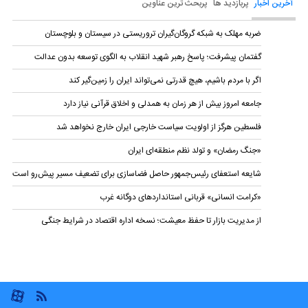
آخرین اخبار
پربازدید ها
پربحث ترین عناوین
ضربه مهلک به شبکه گروگان‌گیران تروریستی در سیستان و بلوچستان
گفتمان پیشرفت؛ پاسخ رهبر شهید انقلاب به الگوی توسعه بدون عدالت
اگر با مردم باشیم، هیچ قدرتی نمی‌تواند ایران را زمین‌گیر کند
جامعه امروز بیش از هر زمان به همدلی و اخلاق قرآنی نیاز دارد
فلسطین هرگز از اولویت سیاست خارجی ایران خارج نخواهد شد
«جنگ رمضان» و تولد نظم منطقه‌ای ایران
شایعه استعفای رئیس‌جمهور حاصل فضاسازی برای تضعیف مسیر پیش‌رو است
«کرامت انسانی» قربانی استاندارد‌های دوگانه غرب
از مدیریت بازار تا حفظ معیشت؛ نسخه اداره اقتصاد در شرایط جنگی