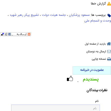
گزارش خطا
برچسب ها:
مسعود پزشکیان
،
جلسه هیئت دولت
،
تشییع پیکر رهبر شهید
،
وحدت و انسجام ملی
بازدید از صفحه اول
ارسال به دوستان
نسخه چاپی
عضویت در خبرنامه
پسندیدم
۰
نظرات بینندگان
نام