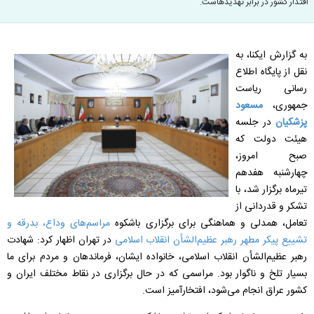
اقتدار کشور در برابر تهدیدهاست.
به گزارش ایکنا، به
نقل از پایگاه اطلاع
رسانی ریاست
جمهوری،
مسعود
پزشکیان
در جلسه
هیئت دولت که
صبح امروز،
چهارشنبه هفدهم
تیرماه برگزار شد، با
تشکر و قدردانی از
تعامل، همدلی و هماهنگی برای برگزاری باشکوه
مراسم‌های وداع، بدرقه و
تشییع پیکر مطهر رهبر عظیم‌الشأن انقلاب اسلامی
در تهران اظهار کرد: شهادت
رهبر عظیم‌الشأن انقلاب اسلامی، خانواده ایشان، فرماندهان و مردم برای ما
بسیار تلخ و ناگوار بود. مراسمی که در حال برگزاری در نقاط مختلف ایران و
کشور عراق انجام می‌شود، افتخارآمیز است.