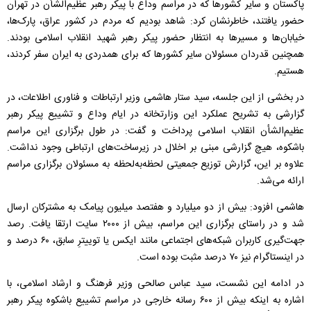
پاکستان و سایر کشورها که در مراسم وداع با پیکر رهبر عظیم‌الشأن در تهران
حضور یافتند، خاطرنشان کرد: شاهد بودیم که مردم در کشور عراق، پارک‌ها،
خیابان‌ها و مسیرها به انتظار حضور پیکر رهبر شهید انقلاب اسلامی بودند.
همچنین قدردان مسئولان سایر کشورها که برای همدردی به ایران سفر کردند،
هستیم.
در بخشی از این جلسه، سید ستار هاشمی وزیر ارتباطات و فناوری اطلاعات، در
گزارشی به تشریح عملکرد این وزارتخانه در ایام وداع و تشییع پیکر رهبر
عظیم‌الشأن انقلاب اسلامی پرداخت و گفت: در طول برگزاری این مراسم
باشکوه، هیچ گزارشی مبنی بر اخلال در زیرساخت‌های ارتباطی وجود نداشت.
علاوه بر این، گزارش توزیع جمعیتی لحظه‌به‌لحظه به مسئولان برگزاری مراسم
ارائه می‌شد.
هاشمی افزود: بیش از دو میلیارد و هفتصد میلیون پیامک به مشترکان ارسال
شد و در راستای برگزاری این مراسم، بیش از ۲۰۰۰ سایت ارتقا یافت. رصد
جهت‌گیری کاربران شبکه‌های اجتماعی مانند ایکس یا توییترِ سابق، ۶۰ درصد و
در اینستاگرام نیز ۷۰ درصد مثبت بوده است.
در ادامه این نشست، سید عباس صالحی وزیر فرهنگ و ارشاد اسلامی، با
اشاره به اینکه بیش از ۶۰۰ رسانه خارجی در مراسم تشییع باشکوه پیکر رهبر