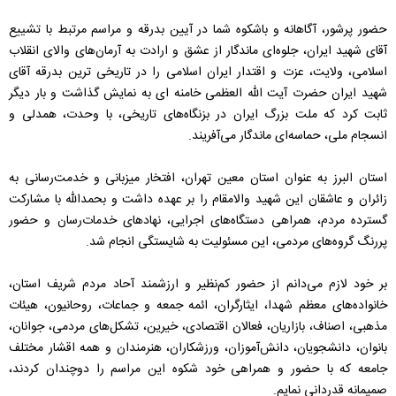
حضور پرشور، آگاهانه و باشکوه شما در آیین بدرقه و مراسم‌ مرتبط با تشییع
آقای شهید ایران، جلوه‌ای ماندگار از عشق و ارادت به آرمان‌های والای انقلاب
اسلامی، ولایت، عزت و اقتدار ایران اسلامی را در تاریخی ترین بدرقه آقای
شهید ایران حضرت آیت الله العظمی خامنه ای به نمایش گذاشت و بار دیگر
ثابت کرد که ملت بزرگ ایران در بزنگاه‌های تاریخی، با وحدت، همدلی و
انسجام ملی، حماسه‌ای ماندگار می‌آفریند.
استان البرز به عنوان استان معین تهران، افتخار میزبانی و خدمت‌رسانی به
زائران و عاشقان این شهید والامقام را بر عهده داشت و بحمدالله با مشارکت
گسترده مردم، همراهی دستگاه‌های اجرایی، نهادهای خدمات‌رسان و حضور
پررنگ گروه‌های مردمی، این مسئولیت به شایستگی انجام شد.
بر خود لازم می‌دانم از حضور کم‌نظیر و ارزشمند آحاد مردم شریف استان،
خانواده‌های معظم شهدا، ایثارگران، ائمه جمعه و جماعات، روحانیون، هیئات
مذهبی، اصناف، بازاریان، فعالان اقتصادی، خیرین، تشکل‌های مردمی، جوانان،
بانوان، دانشجویان، دانش‌آموزان، ورزشکاران، هنرمندان و همه اقشار مختلف
جامعه که با حضور و همراهی خود شکوه این مراسم را دوچندان کردند،
صمیمانه قدردانی نمایم.