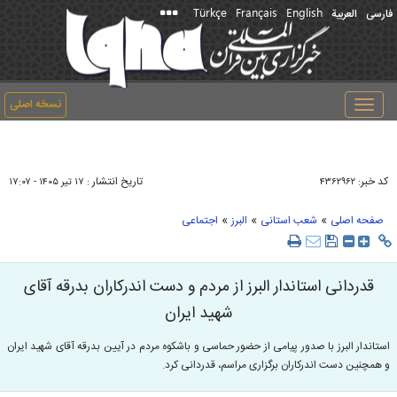
Türkçe
Français
English
فارسی
العربیة
نسخه اصلی
Toggle
navigation
کد خبر:
تاریخ انتشار :
۴۳۶۲۹۶۲
۱۷ تير ۱۴۰۵ - ۱۷:۰۷
»
»
»
صفحه اصلی
شعب استانی
البرز
اجتماعی
قدردانی استاندار البرز از مردم و دست اندرکاران بدرقه آقای
شهید ایران
استاندار البرز با صدور پیامی از حضور حماسی و باشکوه مردم در آیین بدرقه آقای شهید ایران
و همچنین دست اندرکاران برگزاری مراسم، قدردانی کرد.