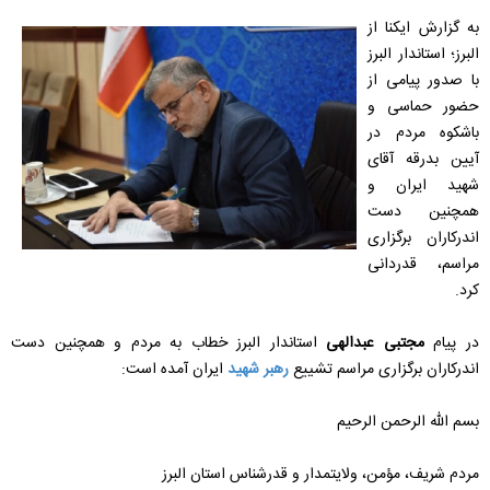
به گزارش ایکنا از
البرز؛ استاندار البرز
با صدور پیامی از
حضور حماسی و
باشکوه مردم در
آیین بدرقه آقای
شهید ایران و
همچنین دست
اندرکاران برگزاری
مراسم، قدردانی
کرد.
در پیام
مجتبی عبدالهی
استاندار البرز خطاب به مردم و همچنین دست
اندرکاران برگزاری مراسم تشییع
رهبر شهید
ایران آمده است:
بسم الله الرحمن الرحیم
مردم شریف، مؤمن، ولایتمدار و قدرشناس استان البرز