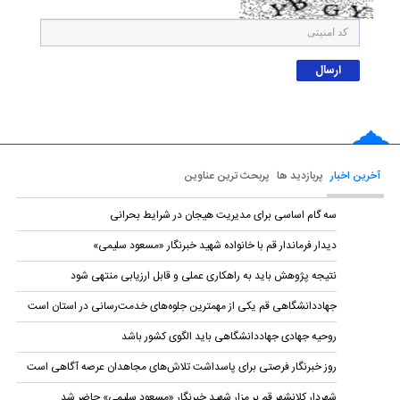
آخرین اخبار
پربازدید ها
پربحث ترین عناوین
سه گام اساسی برای مدیریت هیجان در شرایط بحرانی
دیدار فرماندار قم با خانواده شهید خبرنگار «مسعود سلیمی»
نتیجه پژوهش باید به راهکاری عملی و قابل ارزیابی منتهی شود
جهاددانشگاهی قم یکی از مهمترین جلوه‌های خدمت‌رسانی در استان است
روحیه جهادی جهاددانشگاهی باید الگوی کشور باشد
روز خبرنگار فرصتی برای پاسداشت تلاش‌های مجاهدان عرصه آگاهی است
شهردار کلانشهر قم بر مزار شهید خبرنگار «مسعود سلیمی» حاضر شد