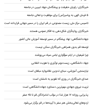
خبرنگاران؛ راویان حقیقت و پیشگامان جهاد تبیین در جامعه
۵ فرمان الهی به پیامبر(ص) برای موفقیت و تعالی جامعه
تاسیس مرکز ملی زیست مصنوعی در قم ایران را در مسیر جهانی قرارداده است
خبرنگاران روایتگران شکل‌دهی به افکار عمومی هستند
جهاد‌دانشگاهی؛ نهاد پیشگام در مسیر توسعه آموزش عالی کشور
توسعه قم بدون همراهی خبرنگاران ممکن نیست
چرا شیعیان در ایام سوگواری لباس سیاه می‌پوشند
جهاد دانشگاهی، زیست‌بوم نوآوری با هویت انقلابی
نیازسنجی آموزشی، مبنای تدوین نظام‌واره مبلغان است
صدای خبرنگاران در روزی که تقویم به نامشان است
تربیت نیروی جهادی مهم‌ترین دستاورد جهاد‌دانشگاهی است
پذیرایی روزانه ۱۷ هزار غذا در موکب امامزادگان قم تا ۲۵ صفر
اردو‌های تعالی‌بخش هم سفر با آیینه‌ها در قم برگزار می‌شود