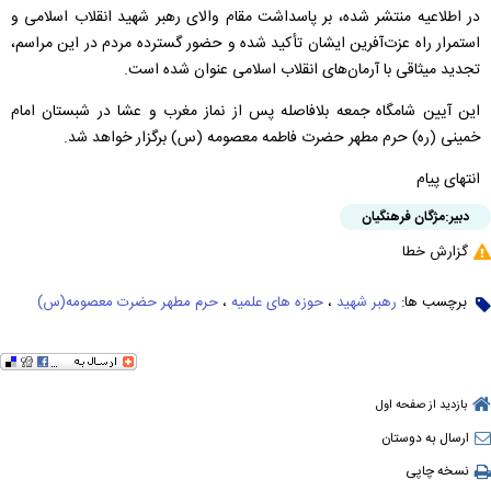
در اطلاعیه منتشر شده، بر پاسداشت مقام والای رهبر شهید انقلاب اسلامی و
استمرار راه عزت‌آفرین ایشان تأکید شده و حضور گسترده مردم در این مراسم،
تجدید میثاقی با آرمان‌های انقلاب اسلامی عنوان شده است.
این آیین شامگاه جمعه بلافاصله پس از نماز مغرب و عشا در شبستان امام
خمینی (ره) حرم مطهر حضرت فاطمه معصومه (س) برگزار خواهد شد.
انتهای پیام
دبیر:
مژگان فرهنگیان
گزارش خطا
برچسب ها:
رهبر شهید
،
حوزه های علمیه
،
حرم مطهر حضرت معصومه(س)
بازدید از صفحه اول
ارسال به دوستان
نسخه چاپی