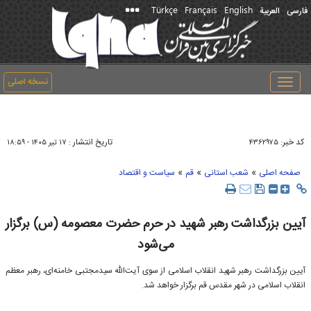
Türkçe
Français
English
فارسی
العربیة
نسخه اصلی
Toggle
navigation
کد خبر:
تاریخ انتشار :
۴۳۶۲۹۷۵
۱۷ تير ۱۴۰۵ - ۱۸:۵۹
»
»
»
صفحه اصلی
شعب استانی
قم
سیاست و اقتصاد
آیین بزرگداشت رهبر شهید در حرم حضرت معصومه (س) برگزار
می‌شود
آیین بزرگداشت رهبر شهید انقلاب اسلامی از سوی آیت‌الله سیدمجتبی خامنه‌ای، رهبر معظم
انقلاب اسلامی در شهر مقدس قم برگزار خواهد شد.