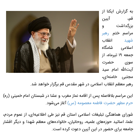
به گزارش ایکنا از
قم، آیین
بزرگداشت و
مراسم ختم
رهبر
شهید
انقلاب
اسلامی شامگاه
جمعه ۱۹ تیرماه، از
سوی حضرت
آیت‌الله امام سید
مجتبی خامنه‌ای،
رهبر معظم انقلاب اسلامی در شهر مقدس قم برگزار خواهد شد.
این مراسم بلافاصله پس از اقامه نماز مغرب و عشا در شبستان امام خمینی (ره)
حرم مطهر حضرت فاطمه معصومه (س)
آغاز می‌شود.
شورای هماهنگی تبلیغات اسلامی استان قم نیز طی اطلاعیه‌ای، از عموم مردم،
علما، اساتید حوزه‌های علمیه، روحانیان، خانواده‌های معظم شهدا و دیگر اقشار
جامعه برای حضور در این آیین دعوت کرده است.