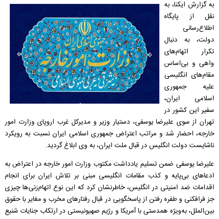
به گزارش ایکنا، به
نقل از پایگاه
اطلاع‌رسانی
دولت، به دنبال
تکرار اتهام‌‌های
واهی و بی‌اساس
مقام‌های انگلیسی
علیه جمهوری
اسلامی ایران،
سفیر این کشور در
تهران از سوی علیرضا یوسفی، دستیار وزیر و مدیرکل غرب اروپای وزارت امور
خارجه، احضار شد و مراتب اعتراض جمهوری اسلامی ایران نسبت به رویکرد
ناشایست دولت انگلیس در قبال ملت ایران، به وی ابلاغ گردید.
علیرضا یوسفی ضمن تسلیم یادداشت مکتوب وزارت امور خارجه در اعتراض به
ادعاهای بی‌پایه و کذب مقامات انگلیسی مبنی بر تلاش ایران برای انجام
اقدامات ضد امنیتی در انگلیس، خاطرنشان کرد که این نوع اتهام‌زنی‌ها چیزی
جز فرافکنی و طفره رفتن از پاسخگویی در قبال رفتارهای مخرب و مغایر با حقوق
بین‌الملل، به‌ویژه همدستی با آمریکا و رژیم صهیونیستی در ارتکاب جنایات شنیع