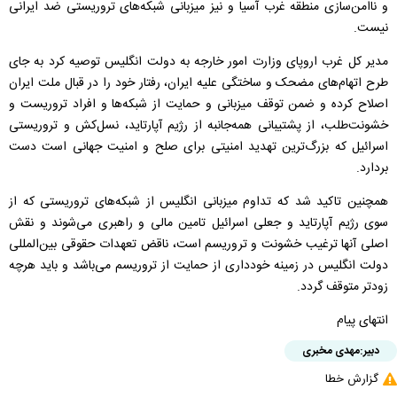
و ناامن‌سازی منطقه غرب آسیا و نیز میزبانی شبکه‌های تروریستی ضد ایرانی
نیست‌.
مدیر کل غرب اروپای وزارت امور خارجه به دولت انگلیس توصیه کرد به جای
طرح اتهام‌های مضحک و ساختگی علیه ایران، رفتار خود را در قبال ملت ایران
اصلاح کرده و ضمن توقف میزبانی و حمایت از شبکه‌ها و افراد تروریست و
خشونت‌طلب، از پشتیبانی همه‌جانبه از رژیم آپارتاید، نسل‌کش و تروریستی
اسرائیل که بزرگ‌ترین تهدید امنیتی برای صلح و امنیت جهانی است دست
بردارد.
همچنین تاکید شد که تداوم میزبانی انگلیس از شبکه‌های تروریستی که از
سوی رژیم آپارتاید و جعلی اسرائیل تامین مالی و راهبری می‌شوند و نقش
اصلی آنها ترغیب خشونت و تروریسم است، ناقض تعهدات حقوقی بین‌المللی
دولت انگلیس در زمینه خودداری از حمایت از تروریسم می‌باشد و باید هرچه
زودتر متوقف گردد.
انتهای پیام
دبیر:
مهدی مخبری
گزارش خطا