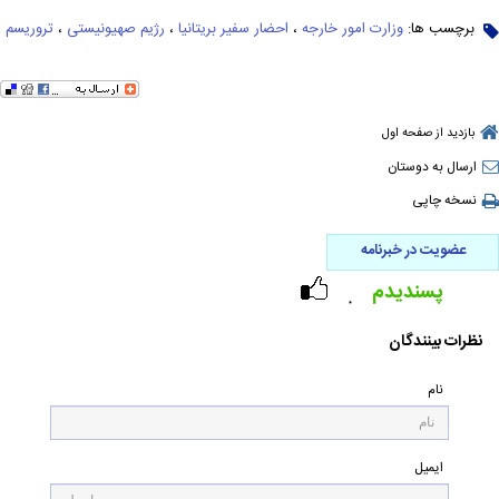
برچسب ها:
وزارت امور خارجه
،
احضار سفیر بریتانیا
،
رژیم صهیونیستی
،
تروریسم
بازدید از صفحه اول
ارسال به دوستان
نسخه چاپی
عضویت در خبرنامه
پسندیدم
۰
نظرات بینندگان
نام
ایمیل