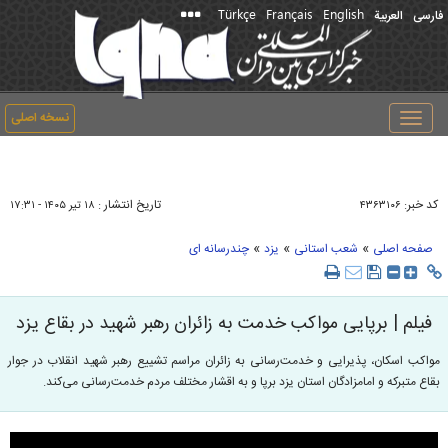
Türkçe
Français
English
فارسی
العربیة
نسخه اصلی
Toggle
navigation
کد خبر:
تاریخ انتشار :
۴۳۶۳۱۰۶
۱۸ تير ۱۴۰۵ - ۱۷:۳۱
»
»
»
صفحه اصلی
شعب استانی
یزد
چندرسانه ای
فیلم | برپایی مواکب خدمت‌ به زائران رهبر شهید در بقاع یزد
مواکب اسکان، پذیرایی و خدمت‌رسانی به زائران مراسم تشییع رهبر شهید انقلاب در جوار
بقاع متبرکه و امامزادگان استان یزد برپا و به اقشار مختلف مردم خدمت‌رسانی می‌کند.