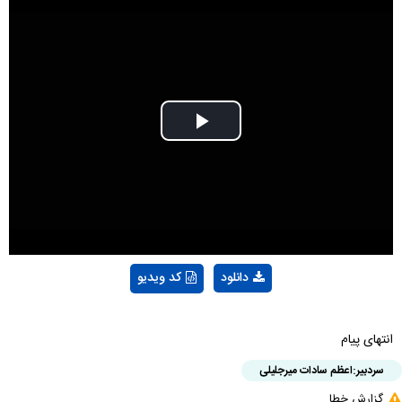
Play
Video
دانلود
کد ویدیو
انتهای پیام
سردبیر:
اعظم سادات میرجلیلی
گزارش خطا