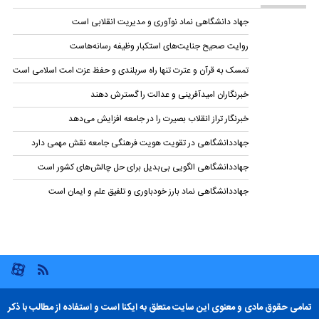
جهاد دانشگاهی نماد نوآوری و مدیریت انقلابی است
روایت صحیح جنایت‌های استکبار وظیفه رسانه‌هاست
تمسک به قرآن و عترت تنها راه سربلندی و حفظ عزت امت اسلامی است
خبرنگاران امیدآفرینی و عدالت را گسترش دهند
خبرنگار تراز انقلاب بصیرت را در جامعه افزایش می‌دهد
جهاددانشگاهی در تقویت هویت فرهنگی جامعه نقش مهمی دارد
جهاددانشگاهی الگویی بی‌بدیل برای حل چالش‌های کشور است
جهاددانشگاهی نماد بارز خودباوری و تلفیق علم و ایمان است
تمامی حقوق مادی و معنوی این سایت متعلق به ایکنا است و استفاده از مطالب با ذکر