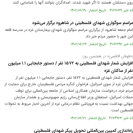
روی دستشان هستند تا اگر شهید شدند، امدادگران بتوانند آنها را شناسایی کنند.
کد خبر: ۴۱۷۷۰۳۹ تاریخ انتشار : ۱۴۰۲/۰۷/۳۰
مراسم سوگواری شهدای فلسطینی در شاهرود برگزار می‌شود
امام جمعه شاهرود از برگزاری مراسم سوگواری شهدای بیمارستان غزه در مدرسه قلعه
این شهر با حضور مردم خبر داد.
کد خبر: ۴۱۷۶۲۹۷ تاریخ انتشار : ۱۴۰۲/۰۷/۲۶
«طوفان الاقصی» در هفتمین روز؛
افزایش شمار شهدای فلسطینی به ۱۵۷۲ نفر / دستور جابجایی ۱.۱ میلیون
نفر از ساکنان غزه
افزایش شمار شهدای فلسطینی به ۱۵۷۲ نفر، دستور جابجایی ۱.۱ میلیون نفر از
ساکنان غزه از سوی اسرائیل، فراخوان کنگره مردمی فلسطینیان خارج برای حمایت از
مردم غزه، درخواست سازمان همکاری اسلامی از جامعه بین‌المللی برای توقف
حملات اسرائیل، استعفای وزیر اطلاع‌رسانی رژیم صهیونیستی و هشدار سازمان
جهانی بهداشت نسبت به فروپاشی نظام درمانی غزه از آخرین اخبار مربوط به تحولات
فلسطین است.
کد خبر: ۴۱۷۴۹۲۳ تاریخ انتشار : ۱۴۰۲/۰۷/۲۱
راه‌اندازی کمپین بین‌المللی تحویل پیکر شهدای فلسطینی