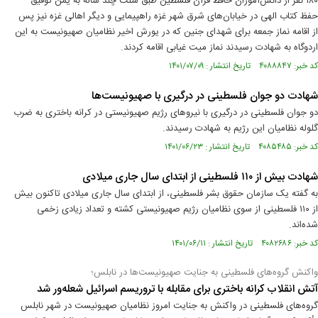
۱۸۰ نفر از دانش‌آموزان حافظ قرآن فلسطین طبق سنت چند ساله به یمن توفیق
حفظ کتاب الهی در خیابان‌های شرق شهر غزه راهپیمایی و دیگر اهالی غزه نیز پس
از اقامه نماز جمعه برای شهدای جنین که در یورش اخیر نظامیان صهیونیست به این
اردوگاه به شهادت رسیدند نماز میت غیابی اقامه کردند.
کد خبر: ۴۰۸۸۸۴۷ تاریخ انتشار : ۱۴۰۱/۰۷/۰۹
شهادت دو جوان فلسطینی در درگیری‌ با صهیونیست‌ها
دو جوان فلسطینی در درگیری با نیروهای رژیم صهیونیستی در کرانه باختری به ضرب
گلوله نظامیان این رژیم به شهادت رسیدند.
کد خبر: ۴۰۸۵۴۸۵ تاریخ انتشار : ۱۴۰۱/۰۶/۲۳
شهادت بیش از ۱۱۰ فلسطینی از ابتدای سال جاری میلادی
به گفته یک سازمان حقوق بشر فلسطینی، از ابتدای سال جاری میلادی تاکنون بیش
از ۱۱۰ فلسطینی از سوی نظامیان رژیم صهیونیستی کشته و تعداد زیادی زخمی
شده‌اند.
کد خبر: ۴۰۸۲۶۸۶ تاریخ انتشار : ۱۴۰۱/۰۶/۱۱
واکنش گروه‌های فلسطینی به جنایت صهیونیست‌ها در نابلس؛
آتش انقلاب کرانه باختری برای مقابله با تروریسم اسرائیل شعله‌ور شد
گروه‌های فلسطینی در واکنش به جنایت امروز نظامیان صهیونیست در شهر نابلس