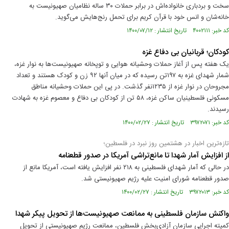
سخت و بردباری خانواده‌اش در برابر حملات ۳۰ ساله نظامیان صهیونیست به
خانه‌شان و انس خود با قرآن کریم برای تحمل رنج‌هایش می‌گوید.
کد خبر: ۴۰۰۲۱۱۱ تاریخ انتشار : ۱۴۰۰/۰۷/۱۲
کودکان؛ قربانیان بی دفاع غزه
یک هفته پس از آغاز حملات وحشیانه هوایی و توپخانه صهیونیست‌ها به نوار غزه،
شمار شهدای غزه به ۱۹۷تن رسیده که در میان آنها ۹۲ زن و کودک هستند و تعداد
مجروحان در نوار غزه از ۱۲۳۵نفر گذشت. در پی این حملات وحشیانه مناطق
مسکونی فلسطینیان ساکن غزه، ۵۸ تن از کودکان بی دفاع و معصوم غزه به شهادت
رسیدند.
کد خبر: ۳۹۷۲۰۷۱ تاریخ انتشار : ۱۴۰۰/۰۲/۲۷
تازه‌ترین اخبار در هشتمین روز نبرد در فلسطین؛
از افزایش آمار شهدا تا مانع‌تراشی آمریکا در صدور قطعنامه
در حالی که آمار شهدای فلسطینی به ۲۱۸ نفر افزایش یافته است، آمریکا مانع از
صدور قطعنامه شورای امنیت علیه رژیم صهیونیستی شد.
کد خبر: ۳۹۷۲۰۱۳ تاریخ انتشار : ۱۴۰۰/۰۲/۲۷
واکنش سازمان فلسطینی به ممانعت صهیونیست‌ها از تحویل پیکر شهدا
کمیته اجرایی سازمان آزادی‌بخش فلسطین، ممانعت رژیم صهیونیستی از تحویل