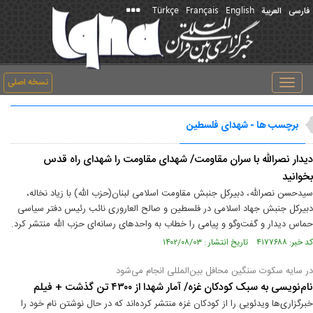
Türkçe
Français
English
فارسی
العربیة
نسخه اصلی
Toggle
navigation
برچسب ها - شهدای فلسطین
دیدار نصرالله با سران مقاومت/ شهدای مقاومت را شهدای راه قدس
بخوانید
سیدحسن نصرالله، دبیرکل جنبش مقاومت اسلامی لبنان(حزب الله) با زیاد نخاله،
دبیرکل جنبش جهاد اسلامی در فلسطین و صالح العاروری نائب رئیس دفتر سیاسی
حماس دیدار و گفت‌وگو و پیامی را خطاب به واحدهای رسانه‌ای حزب الله منتشر کرد.
کد خبر: ۴۱۷۷۶۸۸ تاریخ انتشار : ۱۴۰۲/۰۸/۰۳
در سایه سکوت سنگین محافل بین‌المللی انجام می‌شود
نام‌نویسی به سبک کودکان غزه/ آمار شهدا از ۴۳۰۰ تن گذشت + فیلم
خبرگزاری‌ها ویدئویی را از کودکان غزه منتشر کرده‌اند که در حال نوشتن نام خود را