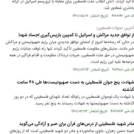
تأکید کردند: آتش انقلاب ملت فلسطین برای مقابله با تروریسم اسرائیل در کرانه
باختری شعله‌ور شد.
کد خبر: ۴۰۷۷۰۹۷ تاریخ انتشار : ۱۴۰۱/۰۵/۱۸
آخرین تحولات فلسطین؛
از توافق جدید مراکش و اسرائیل تا کمپین بازپس‌گیری اجساد شهدا
در حالی که رسانه‌ها امروز از امضای توافق جدیدی میان رژیم صهیونیستی و مراکش
خبر دادند، جنبش‌های مقاومت فلسطین تأکید کردند تنها راه توقف جنایات رژیم
صهیونیستی در حق ملت فلسطین، ضربات دردناک مقاومت و اقدام فراگیر در همه
عرصه‌ها علیه این رژیم است.
کد خبر: ۴۰۶۲۰۰۱ تاریخ انتشار : ۱۴۰۱/۰۳/۱۴
شهادت پنج جوان فلسطینی به دست صهیونیست‌ها طی ۴۸ ساعت
گذشته
با شهادت یک نوجوان فلسطینی در رام‌الله تعداد شهدای فلسطینی که در دو روز
گذشته به دست صهیونیستها به شهادت رسیدند به پنج نفر رسید.
کد خبر: ۴۰۶۱۷۸۴ تاریخ انتشار : ۱۴۰۱/۰۳/۱۳
مادر شهید فلسطینی از درس‌های قرآن برای صبر و آزادگی می‌گوید
امینه حسن زهران، بانوی سالخورده و مادر دو شهید فلسطینی است که از روزهای