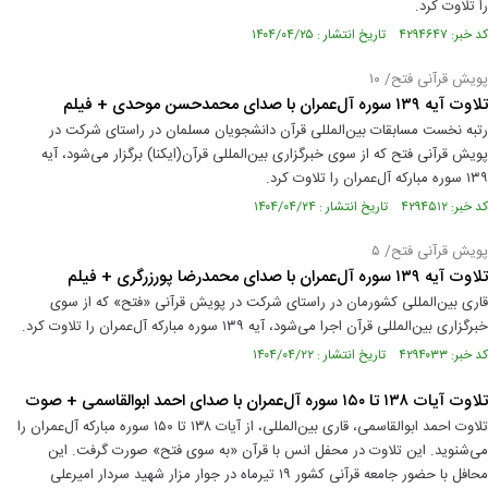
را تلاوت کرد.
کد خبر: ۴۲۹۴۶۴۷ تاریخ انتشار : ۱۴۰۴/۰۴/۲۵
پویش قرآنی فتح/ ۱۰
تلاوت آیه ۱۳۹ سوره آل‌عمران با صدای محمدحسن موحدی + فیلم
رتبه نخست مسابقات بین‌المللی قرآن دانشجویان مسلمان در راستای شرکت در
پویش قرآنی فتح که از سوی خبرگزاری بین‌المللی قرآن(ایکنا) برگزار می‌شود، آیه
۱۳۹ سوره مبارکه آل‌عمران را تلاوت کرد.
کد خبر: ۴۲۹۴۵۱۲ تاریخ انتشار : ۱۴۰۴/۰۴/۲۴
پویش قرآنی فتح/ ۵
تلاوت آیه ۱۳۹ سوره آل‌عمران با صدای محمدرضا پورزرگری + فیلم
قاری بین‌المللی کشورمان در راستای شرکت در پویش قرآنی «فتح» که از سوی
خبرگزاری بین‌المللی قرآن اجرا می‌شود، آیه ۱۳۹ سوره مبارکه آل‌عمران را تلاوت کرد.
کد خبر: ۴۲۹۴۰۳۳ تاریخ انتشار : ۱۴۰۴/۰۴/۲۲
تلاوت آیات ۱۳۸ تا ۱۵۰ سوره آل‌عمران با صدای احمد ابوالقاسمی + صوت
تلاوت احمد ابوالقاسمی، قاری بین‌المللی، از آیات ۱۳۸ تا ۱۵۰ سوره مبارکه آل‌عمران را
می‌شنوید. این تلاوت در محفل انس با قرآن «به سوی فتح» صورت گرفت. این
محافل با حضور جامعه قرآنی کشور ۱۹ تیرماه در جوار مزار شهید سردار امیرعلی