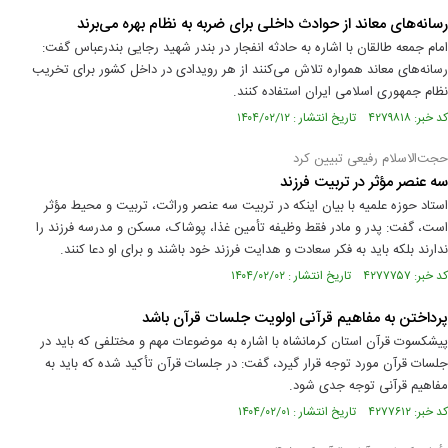
رسانه‌های معاند از حوادث داخلی برای ضربه به نظام بهره می‌برند
امام جمعه طالقان با اشاره به حادثه انفجار در بندر شهید رجایی بندرعباس گفت:
رسانه‌های معاند همواره تلاش می‌کنند از هر رویدادی در داخل کشور برای تخریب
نظام جمهوری اسلامی ایران استفاده کنند.
کد خبر: ۴۲۷۹۸۱۸ تاریخ انتشار : ۱۴۰۴/۰۲/۱۲
حجت‌الاسلام رفیعی تبیین کرد
سه عنصر مؤثر در تربیت فرزند
استاد حوزه علمیه با بیان اینکه در تربیت سه عنصر وراثت، تربیت و محیط مؤثر
است، گفت: پدر و مادر فقط وظیفه تأمین غذا، پوشاک، مسکن و مدرسه فرزند را
ندارند بلکه باید به فکر سعادت و هدایت فرزند خود باشند و برای او دعا کنند.
کد خبر: ۴۲۷۷۷۵۷ تاریخ انتشار : ۱۴۰۴/۰۲/۰۲
پرداختن به مفاهیم قرآنی اولویت جلسات قرآن باشد
پیشکسوت قرآن استان کرمانشاه با اشاره به موضوعات مهم و مختلفی که باید در
جلسات قرآن مورد توجه قرار گیرد، گفت: در جلسات قرآن تأکید شده که باید به
مفاهیم قرآنی توجه جدی شود.
کد خبر: ۴۲۷۷۶۱۲ تاریخ انتشار : ۱۴۰۴/۰۲/۰۱