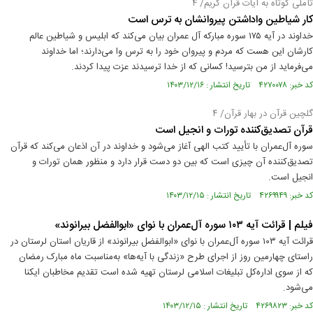
تأملی کوتاه به آیات قرآن کریم/ ۴
کار شیاطین واداشتن پیروانشان به ترس است
خداوند در آیه ۱۷۵ سوره مبارکه آل عمران بیان می‌کند که ابلیس و شیاطین عالم
کارشان این هست که مردم و پیروان خود را به ترس وا می‌دارند؛ اما خداوند
می‌فرماید از من بترسید! کسانی که از خدا ترسیدند عزت پیدا کردند.
کد خبر: ۴۲۷۰۰۷۸ تاریخ انتشار : ۱۴۰۳/۱۲/۱۶
گلچین قرآن در بهار قرآن/ ۴
قرآن تصدیق‌کننده تورات و انجیل است
سوره آل‌عمران با تأیید کتب الهی آغاز می‌شود و خداوند در آن اذعان می‌کند که قرآن
تصدیق‌کننده آن چیزی است که بین دو دست قرار دارد و منظور همان تورات و
انجیل است.
کد خبر: ۴۲۶۹۹۴۹ تاریخ انتشار : ۱۴۰۳/۱۲/۱۵
فیلم | قرائت آیه ۱۰۳ سوره آل‌عمران با نوای «ابوالفضل بیرانوند»
قرائت آیه ۱۰۳ سوره آل‌عمران با نوای «ابوالفضل بیرانوند» از قاریان استان لرستان در
راستای چهارمین روز از اجرای طرح «زندگی با آیه‌ها» به‌مناسبت ماه مبارک رمضان
که از سوی اداره‌کل تبلیغات اسلامی لرستان تهیه شده است تقدیم مخاطبان ایکنا
می‌شود.
کد خبر: ۴۲۶۹۸۲۳ تاریخ انتشار : ۱۴۰۳/۱۲/۱۵