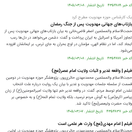
کد خبر: ۴۳۵۴۸۸۹ تاریخ انتشار : ۱۴۰۵/۰۳/۰۸
یک کارشناس حوزه مهدویت مطرح کرد
بازتاب‌های جهانی مهدویت پس از جنگ رمضان
حجت‌الاسلام والمسلمین اصغر قاضی‌خانی به بیان بازتاب‌های جهانی مهدویت پس از
تجاوز آمریکا و اسرائیل به ایران پرداخت و گفت: دشمن می‌خواهد در دل‌ها رعب
ایجاد کند، اما در نظام الهی، مؤمنان در اوج بحران به جای ترس، بر ایمانشان افزوده
می‌شود.
کد خبر: ۴۳۵۴۸۷۸ تاریخ انتشار : ۱۴۰۵/۰۳/۰۸
فیلم | واقعه غدیر و اثبات ولایت امام عصر(عج)
حجت‌الاسلام والمسلمین محمدمهدی حائری‌پور، پژوهشگر حوزه مهدویت در دومین
قسمت از سلسله جلسات مهدویت و غدیر با بیان یک روایت درباره علت انتخاب
نشدن امام توسط مردم، گفت: در واقعه غدیر خم تنها ولایت امیرالمومنین(ع) از زبان
پیامبر اکرم(ص) به گوش مردم نرسید، بلکه ولایت تمام ائمه(ع) و به خصوص بر
ولایت حضرت ولیعصر(عج) تاکید شد.
کد خبر: ۴۳۵۴۸۳۷ تاریخ انتشار : ۱۴۰۵/۰۳/۰۷
فیلم | امام مهدی(عج) وارث هر علمی است
حجت‌الاسلام والمسلمین محمدمهدی حائری‌پور، پژوهشگر حوزه مهدویت در اولین