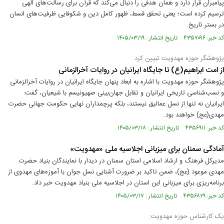
پیامبران قرار دارد و همان هدفی را دنبال می‌کند که قرآن برای رسالت‌های الهی
ترسیم کرده است؛ یعنی تحقق قسط، ظهور کامل دین و شکوفایی ظرفیت‌های انسان
در بستر تاریخ.
کد خبر: ۴۳۵۷۰۹۶ تاریخ انتشار : ۱۴۰۵/۰۳/۱۹
پژوهشگر حوزه مهدویت تبیین کرد
از امت ابراهیم(ع) تا جایگاه ایرانیان در روایات آخرالزمانی
پژوهشگر حوزه مهدویت با اشاره به ابعاد پنهان جایگاه ایرانیان در روایات آخرالزمانی
و نسب‌شناسی تاریخی ایرانيان و تقابل جهان‌بینی صهیونیسم با شیعیان، گفت:
ایرانیان نه‌ تنها از نسل عمالیق نیستند، بلکه پرچمداران نهایی حکومت جهانی حضرت
مهدی(عج) خواهند بود.
کد خبر: ۴۳۵۶۹۱۱ تاریخ انتشار : ۱۴۰۵/۰۳/۱۸
آمادگی سمنان برای میزبانی اجلاسیه ملی «مهدویت»
مدیرکل فرهنگ و ارشاد اسلامی استان سمنان در دیدار با نمایندگان بنیاد حضرت
مهدی موعود (عج)، ضمن تاکید بر ضرورت آشنایی نسل جوان با آموزه‌های مهدوی از
برنامه‌ریزی برای میزبانی این استان در اجلاسیه ملی بنیاد مهدویت خبر داد.
کد خبر: ۴۳۵۶۸۲۹ تاریخ انتشار : ۱۴۰۵/۰۳/۱۷
یک کارشناس حوزه مهدویت: