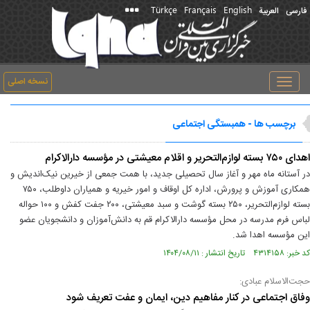
Türkçe
Français
English
فارسی
العربیة
نسخه اصلی
Toggle
navigation
برچسب ها - همبستگی اجتماعی
اهدای ۷۵۰ بسته لوازم‌التحریر و اقلام معیشتی در مؤسسه دارالاکرام
در آستانه ماه مهر و آغاز سال تحصیلی جدید، با همت جمعی از خیرین نیک‌اندیش و
همکاری آموزش و پرورش، اداره کل اوقاف و امور خیریه و همیاران داوطلب، ۷۵۰
بسته لوازم‌التحریر، ۲۵۰ بسته گوشت و سبد معیشتی، ۲۰۰ جفت کفش و ۱۰۰ حواله
لباس فرم مدرسه در محل مؤسسه دارالاکرام قم به دانش‌آموزان و دانشجویان عضو
این مؤسسه اهدا شد.
کد خبر: ۴۳۱۴۱۵۸ تاریخ انتشار : ۱۴۰۴/۰۸/۱۱
حجت‌الاسلام عبادی:
وفاق اجتماعی در کنار مفاهیم دین، ایمان و عفت تعریف شود