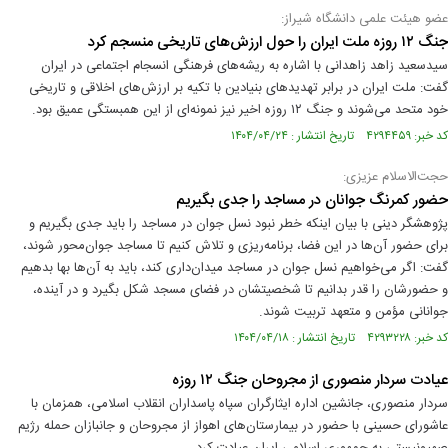
عضو هیئت علمی دانشگاه شیراز:
جنگ ۱۲ روزه ملت ایران را حول ارزش‌های تاریخی‌ منسجم کرد
سید‌سعید زاهد زاهدانی با اشاره به ریشه‌های فرهنگی انسجام اجتماعی در ایران
گفت: ملت ایران در برابر تهدیدهای بنیادین با تکیه بر ارزش‌های اخلاقی و تاریخی
خود متحد می‌شوند و جنگ ۱۲ روزه اخیر نیز نمونه‌ای از این همبستگی عمیق بود.
کد خبر: ۴۲۹۴۴۵۹ تاریخ انتشار : ۱۴۰۴/۰۴/۲۴
حجت‌الاسلام عزیزی:
حضور کمرنگ جوانان در مساجد را جدی بگیریم
پژوهشگر دینی با بیان اینکه خطر نبود نسل جوان در مساجد را باید جدی بگیریم و
برای حضور آن‌ها در این فضا، برنامه‌ریزی و تلاش کنیم تا مساجد جوان‌محور شوند،
گفت: اگر می‌خواهیم نسل جوان در مساجد میدان‌داری کند، باید به آن‌ها بها بدهیم
و حضورشان را قدر بدانیم تا شخصیتشان در فضای مسجد شکل بگیرد و در آینده،
جوانانی مؤمن و متعهد تربیت شوند.
کد خبر: ۴۲۹۳۲۲۸ تاریخ انتشار : ۱۴۰۴/۰۴/۱۸
عیادت سردار منصوری از مجروحان جنگ ۱۲ روزه
سردار منصوری، جانشین اداره ایثارگران سپاه پاسداران انقلاب اسلامی، همزمان با
عاشورای حسینی با حضور در بیمارستان‌های اهواز از مجروحان و جانبازان حمله رژیم