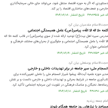
دستاوردی که اگر به حوزه اقتصاد منتقل شود، می‌تواند جای خالی سرمایه‌گذاری
خارجی و ضعف‌های ساختاری اقتصاد را پر کند.
کد خبر: ۴۳۰۲۳۵۵ تاریخ انتشار : ۱۴۰۴/۰۶/۰۸
حجت‌الاسلام مقدسیان بیان کرد
کلمه «لا اله الا الله» پیامبر(ص)؛ عامل همبستگی اجتماعی
مدرس سیره اهل بیت(ع) توحید ارائه شده از سوی پیامبر(ص) در قالب کلمه «لا اله
الا الله» را عامل همبستگی اجتماعی و جلوگیری از بحران‌های مختلف فرهنگی و
اجتماعی عنوان کرد.
کد خبر: ۴۳۰۱۷۵۳ تاریخ انتشار : ۱۴۰۴/۰۶/۰۹
حجت‌الاسلام یوسفعلی بیان کرد
انسجام ملی؛ سپر جامعه در برابر تهدیدات داخلی و خارجی
مدیر حوزه علمیه آیت‌الله پیشوا شیراز انسجام ملی را عاملی تعیین‌کننده برای
تاب‌آوری جامعه در شرایط بحرانی و تهدیدات داخلی و خارجی دانست و بر نقش
رسانه‌ها، نخبگان و مناسک فرهنگی در تقویت این سرمایه اجتماعی تأکید کرد.
کد خبر: ۴۳۰۱۳۰۱ تاریخ انتشار : ۱۴۰۴/۰۶/۰۱
امام جمعه زرندیه:
مساجد با نیازهای روز جامعه همگام شوند