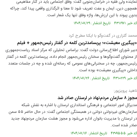
نماینده ولی‌ فقیه در خراسان‌جنوبی گفت: وفاق اجتماعی باید در کنار مفاهیمی
همچون دین، ایمان و عفت تعریف شود تا معنا و اثرگذاری واقعی پیدا کند، چراکه
بدون پیوند با این ارزش‌ها، واژه وفاق تنها یک شعار است.
کد خبر: ۴۳۱۱۹۷۱ تاریخ انتشار : ۱۴۰۴/۰۷/۲۹
محمد گلزاری در گفت‌وگو با ایکنا مطرح کرد
«پیگیری معیشت»؛ پربسامدترین کلمه در گفتار رئیس‌جمهور + فیلم
دبیر شورای اطلاع‌رسانی دولت گفت: براساس تحلیلی که مرکز اسناد ریاست‌جمهوری
از محتوای گفت‌وگوها و سخنان رئیس‌جمهور انجام داده، پربسامدترین کلمه در گفتار
رئیس‌جمهور، چه در سخنرانی‌های عمومی که رسانه‌ای شده و چه در جلسات متعدد
داخلی «پیگیری معیشت» بوده است.
کد خبر: ۴۳۱۰۲۲۹ تاریخ انتشار : ۱۴۰۴/۰۷/۲۶
ناهید پرویزپور:
مجوز ۸ سازمان مردم‌نهاد در لرستان صادر شد
مدیرکل امور اجتماعی و فرهنگی استانداری لرستان با اشاره به نقش شبکه
سازمان‌های غیردولتی دولتی در همبستگی اجتماعی گفت: در حال حاضر ۵۵ سمن
در لرستان با مدیریت بانوان اداره می‌شود و مجوز هشت سازمان مردم‌نهاد جدید
صادر شده است.
کد خبر: ۴۳۰۹۵۵۵ تاریخ انتشار : ۱۴۰۴/۰۷/۱۶