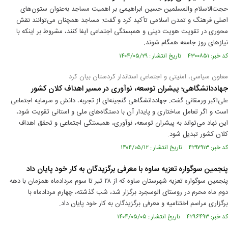
حجت‌الاسلام والمسلمین حسین ابراهیمی بر اهمیت مساجد به‌عنوان ستون‌های
اصلی فرهنگ و تمدن اسلامی تأکید کرد و گفت: مساجد همچنان می‌توانند نقش
محوری در تقویت هویت دینی و همبستگی اجتماعی ایفا کنند، مشروط بر اینکه با
نیازهای روز جامعه همگام شوند.
کد خبر: ۴۳۰۰۸۵۱ تاریخ انتشار : ۱۴۰۴/۰۵/۲۹
معاون سیاسی، امنیتی و اجتماعی استاندار کردستان بیان کرد
جهاددانشگاهی؛ پیشران توسعه، نوآوری در مسیر اهداف کلان کشور
علی‌اکبر ورمقانی گفت: جهاددانشگاهی گنجینه‌ای از تجربه، دانش و سرمایه اجتماعی
است و اگر تعامل ساختاری و پایدار آن با دستگاه‌های ملی و استانی تقویت شود،
این نهاد می‌تواند به پیشران توسعه، نوآوری، همبستگی اجتماعی و تحقق اهداف
کلان کشور تبدیل شود.
کد خبر: ۴۲۹۷۹۱۳ تاریخ انتشار : ۱۴۰۴/۰۵/۱۲
پنجمین سوگواره تعزیه ساوه با معرفی برگزیدگان به کار خود پایان داد
پنجمین سوگواره تعزیه شهرستان ساوه که از ۲۸ تیر تا سوم مردادماه همزمان با دهه
دوم ماه محرم در روستای الوسجرد برگزار شد، شب گذشته، چهارم مردادماه با
برگزاری مراسم اختتامیه و معرفی برگزیدگان به کار خود پایان داد.
کد خبر: ۴۲۹۶۴۹۳ تاریخ انتشار : ۱۴۰۴/۰۵/۰۵