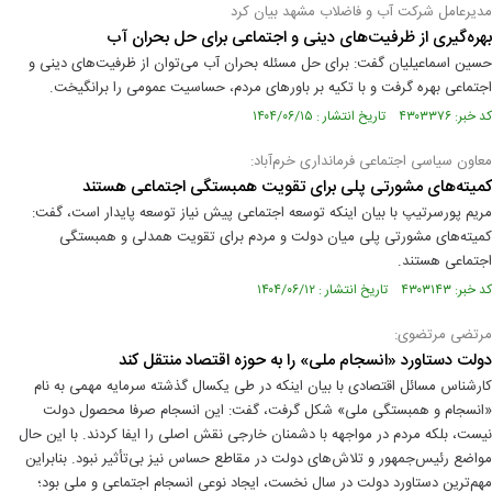
مدیرعامل شرکت آب و فاضلاب مشهد بیان کرد
بهره‌گیری از ظرفیت‌های دینی و اجتماعی برای حل بحران آب
حسین اسماعیلیان گفت: برای حل مسئله بحران آب می‌توان از ظرفیت‌های دینی و
اجتماعی بهره گرفت و با تکیه بر باورهای مردم، حساسیت عمومی را برانگیخت.
کد خبر: ۴۳۰۳۳۷۶ تاریخ انتشار : ۱۴۰۴/۰۶/۱۵
معاون سیاسی اجتماعی فرمانداری خرم‌آباد:
کمیته‌های مشورتی پلی برای تقویت همبستگی اجتماعی هستند
مریم پورسرتیپ با بیان اینکه توسعه اجتماعی پیش نیاز توسعه پایدار است، گفت:
کمیته‌های مشورتی پلی میان دولت و مردم برای تقویت همدلی و همبستگی
اجتماعی هستند.
کد خبر: ۴۳۰۳۱۴۳ تاریخ انتشار : ۱۴۰۴/۰۶/۱۲
مرتضی مرتضوی:
دولت دستاورد «انسجام ملی» را به حوزه اقتصاد منتقل کند
کارشناس مسائل اقتصادی با بیان اینکه در طی یکسال گذشته سرمایه مهمی به نام
«انسجام و همبستگی ملی» شکل گرفت، گفت: این انسجام صرفا محصول دولت
نیست، بلکه مردم در مواجهه با دشمنان خارجی نقش اصلی را ایفا کردند. با این حال
مواضع رئیس‌جمهور و تلاش‌های دولت در مقاطع حساس نیز بی‌تأثیر نبود. بنابراین
مهم‌ترین دستاورد دولت در سال نخست، ایجاد نوعی انسجام اجتماعی و ملی بود؛