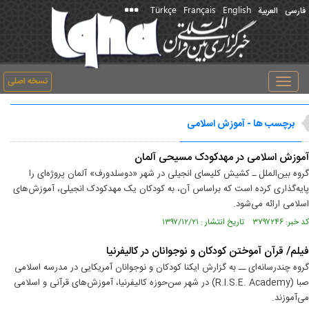
Türkçe
Français
English
فارسی
العربیة
نسخه اصلی
Toggle
navigation
برچسب ها - آموزش اسلامی
آموزش اسلامی در مهدکودک مسیحی آلمان
گروه بین‌الملل ـ کشیش کلیسای انجیلی در شهر «دوسلدورف» آلمان پروژه‌ای را
پایه‌گذاری کرده است که براساس آن، به کودکان یک مهدکودک انجیلی، آموزش‌های
اسلامی ارائه می‌شود.
کد خبر: ۳۷۹۷۲۴۶ تاریخ انتشار : ۱۳۹۷/۱۲/۲۱
فیلم/ قرآن آموختن کودکان و نوجوانان در کالیفرنیا
گروه چندرسانه‌ای ــ به گزارش ایکنا کودکان و نوجوانان آمریکایی در مدرسه اسلامی
صبا (R.I.S.E. Academy) در شهر سن‌حوزه کالیفرنیا، آموزش‌های قرآنی و اسلامی
می‌آموزند.