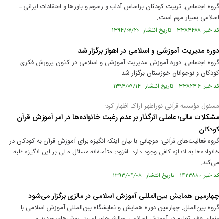
گروه اجتماعی: تربیت کودکان براساس آداب و رسوم و باورها و اعتقادات ایرانی ـ
اسلامی بسیار مهم است.
کد خبر: ۳۳۸۴۴۸۸ تاریخ انتشار : ۱۳۹۴/۰۷/۲۰
دوره مدیریت آموزشی و اسلامی در اهواز برگزار شد
گروه اجتماعی: دوره آموزش مدیریت آموزشی و اسلامی در کانون پرورش فکری
کودکان و نوجوانان خوزستان برگزار شد.
کد خبر: ۳۳۸۲۴۱۶ تاریخ انتشار : ۱۳۹۴/۰۷/۱۴
مسئول مؤسسه قرآنی نوراطهر اراک اظهار کرد:
مشکلات مالی؛ عاملی اثرگذار بر عدم رغبت خانواده‌ها در امر آموزش قرآن
کودکان
گروه فعالیت‌های قرآنی: موچانی با بیان اینکه انگیزه برای آموزش قرآن به کودکان در
خانواده‌ها به اندازه کافی وجود دارد، افزود: متأسفانه مسائل مالی بر این انگیزه غلبه
می‌کند.
کد خبر: ۱۴۲۳۸۸۰ تاریخ انتشار : ۱۳۹۳/۰۴/۰۸
چهارمین همایش بین‌المللی آموزش اسلامی در مالزی برگزار می‌شود
گروه بین‌الملل: چهارمین دوره همایش و نمایشگاه بین‌المللی آموزش اسلامی با
عنوان «فن تعلیم در آموزش اسلامی: چالش‌های امروز، روش‌های جدید و