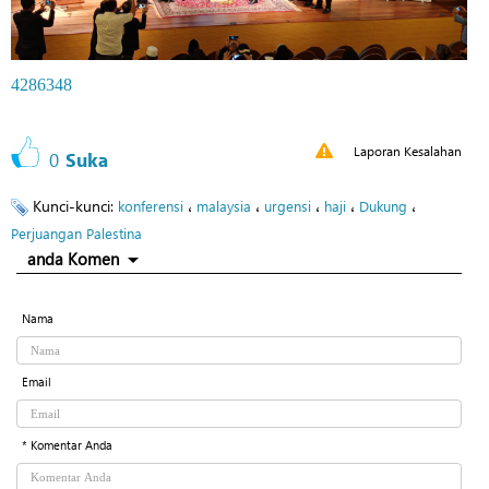
4286348
Laporan Kesalahan
0
Suka
Kunci-kunci:
،
،
،
،
،
konferensi
malaysia
urgensi
haji
Dukung
Perjuangan Palestina
anda Komen
Nama
Email
* Komentar Anda