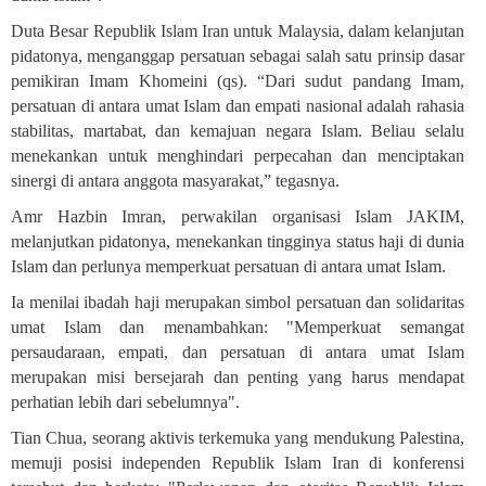
Duta Besar Republik Islam Iran untuk Malaysia, dalam kelanjutan
pidatonya, menganggap persatuan sebagai salah satu prinsip dasar
pemikiran Imam Khomeini (qs). “Dari sudut pandang Imam,
persatuan di antara umat Islam dan empati nasional adalah rahasia
stabilitas, martabat, dan kemajuan negara Islam. Beliau selalu
menekankan untuk menghindari perpecahan dan menciptakan
sinergi di antara anggota masyarakat,” tegasnya.
Amr Hazbin Imran, perwakilan organisasi Islam JAKIM,
melanjutkan pidatonya, menekankan tingginya status haji di dunia
Islam dan perlunya memperkuat persatuan di antara umat Islam
.
Ia menilai ibadah haji merupakan simbol persatuan dan solidaritas
umat Islam dan menambahkan: "Memperkuat semangat
persaudaraan, empati, dan persatuan di antara umat Islam
merupakan misi bersejarah dan penting yang harus mendapat
perhatian lebih dari sebelumnya
."
Tian Chua, seorang aktivis terkemuka yang mendukung Palestina,
memuji posisi independen Republik Islam Iran di konferensi