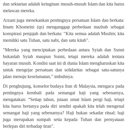
dan sektarian adalah keinginan musuh-musuh Islam dan kita harus
melawan mereka
.
Arzani juga menekankan pentingnya persatuan Islam dan berkata:
Imam Khomeini (qs) menganggap perbedaan mazhab sebagai
konspirasi penjajah dan berkata: "Kita semua adalah Muslim; kita
memiliki satu Tuhan, satu nabi, dan satu kitab
."
“Mereka yang menciptakan perbedaan antara Syiah dan Sunni
bukanlah Syiah maupun Sunni, tetapi mereka adalah tentara
bayaran musuh. Kondisi saat ini di dunia Islam mengharuskan kita
untuk mengejar persatuan dan solidaritas sebagai satu-satunya
jalan menuju keselamatan,” imbuhnya.
Di penghujung, konselor budaya Iran di Malaysia, mengacu pada
pentingnya kembali pada semangat haji yang sebenarnya,
mengatakan: “Setiap tahun, jutaan umat Islam pergi haji, tetapi
kita harus bertanya pada diri sendiri apakah kita telah mengenal
semangat haji yang sebenarnya? Haji bukan sekadar ritual; haji
juga merupakan sumpah setia kepada Tuhan dan pernyataan
berlepas diri terhadap tiran
."