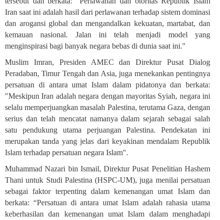
tersebut dan berkata: "Perlawanan dan otoritas Republik Islam
Iran saat ini adalah hasil dari perlawanan terhadap sistem dominasi
dan arogansi global dan mengandalkan kekuatan, martabat, dan
kemauan nasional. Jalan ini telah menjadi model yang
menginspirasi bagi banyak negara bebas di dunia saat ini."
Muslim Imran, Presiden AMEC dan Direktur Pusat Dialog
Peradaban, Timur Tengah dan Asia, juga menekankan pentingnya
persatuan di antara umat Islam dalam pidatonya dan berkata:
"Meskipun Iran adalah negara dengan mayoritas Syiah, negara ini
selalu memperjuangkan masalah Palestina, terutama Gaza, dengan
serius dan telah mencatat namanya dalam sejarah sebagai salah
satu pendukung utama perjuangan Palestina. Pendekatan ini
merupakan tanda yang jelas dari keyakinan mendalam Republik
Islam terhadap persatuan negara Islam
."
Muhammad Nazari bin Ismail, Direktur Pusat Penelitian Hashem
Thani untuk Studi Palestina (HSPC-UM), juga menilai persatuan
sebagai faktor terpenting dalam kemenangan umat Islam dan
berkata: “Persatuan di antara umat Islam adalah rahasia utama
keberhasilan dan kemenangan umat Islam dalam menghadapi