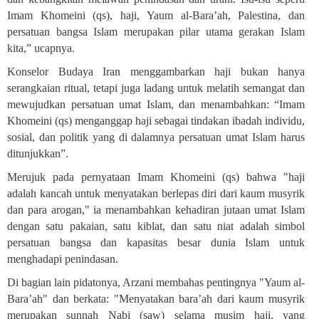
Imam Khomeini (qs), haji, Yaum al-Bara’ah, Palestina, dan
persatuan bangsa Islam merupakan pilar utama gerakan Islam
kita,” ucapnya.
Konselor Budaya Iran menggambarkan haji bukan hanya
serangkaian ritual, tetapi juga ladang untuk melatih semangat dan
mewujudkan persatuan umat Islam, dan menambahkan: “Imam
Khomeini (qs) menganggap haji sebagai tindakan ibadah individu,
sosial, dan politik yang di dalamnya persatuan umat Islam harus
ditunjukkan”.
Merujuk pada pernyataan Imam Khomeini (qs) bahwa "haji
adalah kancah untuk menyatakan berlepas diri dari kaum musyrik
dan para arogan," ia menambahkan kehadiran jutaan umat Islam
dengan satu pakaian, satu kiblat, dan satu niat adalah simbol
persatuan bangsa dan kapasitas besar dunia Islam untuk
menghadapi penindasan
.
Di bagian lain pidatonya, Arzani membahas pentingnya "Yaum al-
Bara’ah" dan berkata: "Menyatakan bara’ah dari kaum musyrik
merupakan sunnah Nabi (saw) selama musim haji, yang