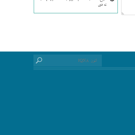
نه دی