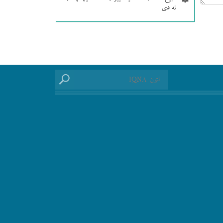
نه دی