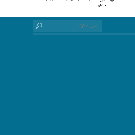
نه دی