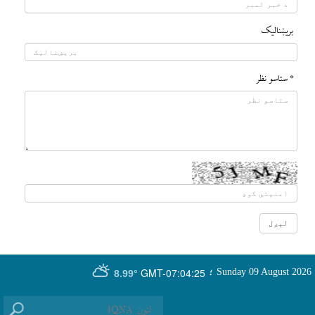
بريښناليک
* ستاسو نظر
GMT-07:04:25
Sunday 09 August 2026
؛
8.99°