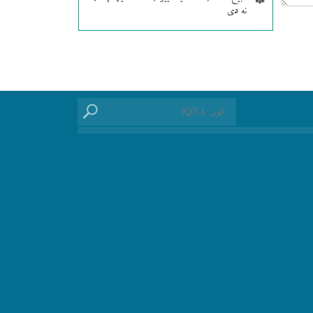
نه دی