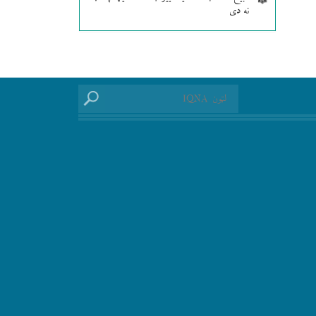
نه دی