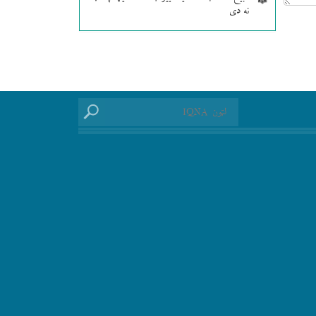
نه دی