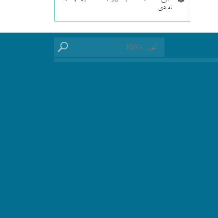
نه دی