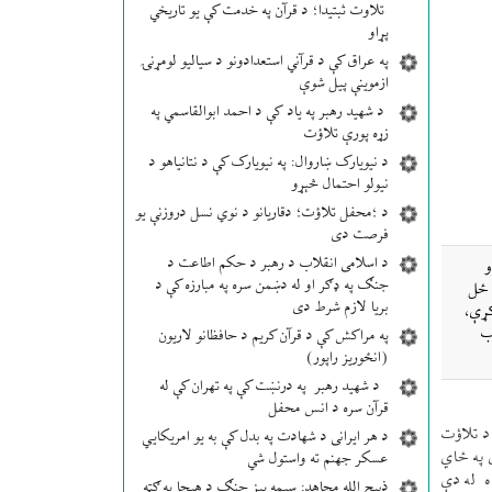
تلاوت ثبتیدا؛ د قرآن په خدمت کې یو تاریخي
پړاو
په عراق کې د قرآني استعدادونو د سیالیو لومړنۍ
ازموینې پیل شوې
د شهید رهبر په یاد کې د احمد ابوالقاسمي په
زړه پورې تلاؤت
د نیویارک ښاروال: په نیویارک کې د نتانیاهو د
نیولو احتمال څېړو
د ؛محفل تلاؤت؛ دقاریانو د نوي نسل دروزنې یو
فرصت دی
د اسلامی انقلاب د رهبر د حکم اطاعت د
و
جنګ په ډګر او له دښمن سره په مبارزه کې د
 ځل
بریا لازم شرط دی
کړې،
ب
په مراکش کې د قرآن کریم د حافظانو لاریون
(انځوریز راپور)
د شهید رهبر په درنښت کې په تهران کې له
قرآن سره د انس محفل
 د تلاؤت
د هر ایرانی د شهادت په بدل کې به یو امریکایي
ی په ځاي
عسکر جهنم ته واستول شي
ه له دې
ذبیح الله مجاهد: سیمه ییز جنګ د هیچا په ګټه