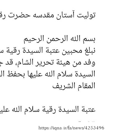
https://iqna.ir/fa/news/4253496