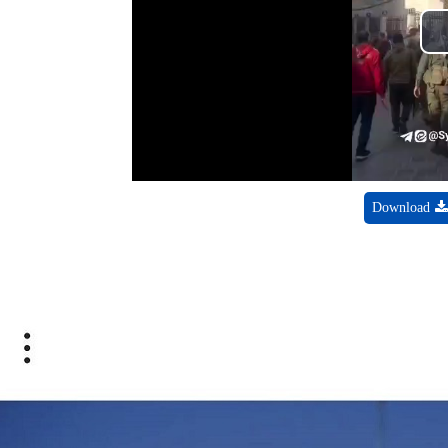
Pl
Vid
Download