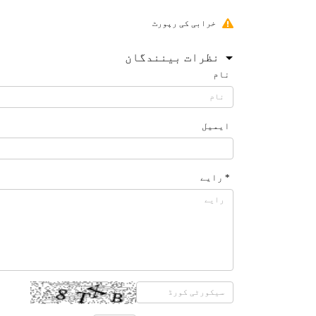
خرابی کی رپورٹ
نظرات بینندگان
نام
ایمیل
* رایے