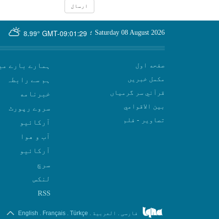
GMT-09:01:29
Saturday 08 August 2026
؛
8.99°
صفحه اول
ہمارے بارے می
مکمل خبریں
ہم سے رابطہ
قرآني سر گرمياں
بين الاقوامي
سروے رپورٹ
تصاوير - فلم
آرکائیو
آب و هوا
سرچ
لنکس
RSS
.
.
.
.
فارسی
العربیة
Türkçe
Français
English