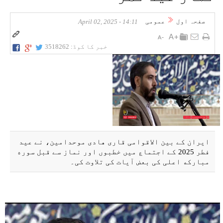
صفحہ اول
عمومی
14:11 - April 02, 2025
خبر کا کوڈ:
3518262
ایران کے بین الاقوامی قاری هادی موحدامین، نے عید
فطر 2025 کے اجتماع میں خطبوں اور نماز سے قبل سوره
مبارکه اعلی کی بعض آیات کی تلاوت کی۔