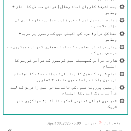
بجف اشرف؛ کاروان امام رضا(ع) قرآنی محافل کا آغاز +
ویڈیو
زیارتِ اربعین امن کے فروغ اور عوامی سفارت کاری کی
مؤثر علامت ہے
حفظ کل قرآن؛ غزہ کی اکیلی بچی کے زخموں پر مرہم+
ویڈیو
یمنی عوام نہ محاصرے کے سامنے جھکیں گے، نہ دھمکیوں سے
مرعوب ہوں گے
شارجہ قرآنی کمپلیکس میں گرمیوں کے قرآنی کورسز کا
اہتمام
امامِ شہید کے خون کا بدلہ لینے والے دستے کا اجتماع
اربعین واک کے راستے میں منعقد + تصاویر
اربعین پرروضۂ علوی کی جانب سے خواتین زائرین کے لیے
قرآنی پروگراموں کا اہتمام
قطر میں قرآنی تعلیمی اسکیم کا آغاز؛ سینکڑوں طلبہ
شریک
صفحہ اول
عمومی
5:09 - April 09, 2025