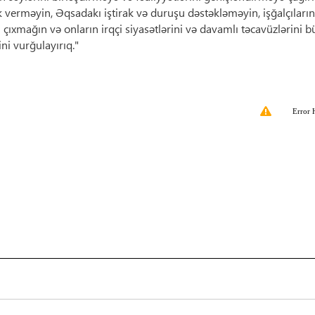
verməyin, Əqsadakı iştirak və duruşu dəstəkləməyin, işğalçıların
çıxmağın və onların irqçi siyasətlərini və davamlı təcavüzlərini b
ni vurğulayırıq."
Error 