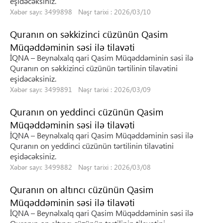
eşidəcəksiniz.
Xəbər sayı: 3499898 Nəşr tarixi : 2026/03/10
Quranın on səkkizinci cüzünün Qasim
Müqəddəminin səsi ilə tilavəti
İQNA – Beynəlxalq qari Qasim Müqəddəminin səsi ilə
Quranın on səkkizinci cüzünün tərtilinin tilavətini
eşidəcəksiniz.
Xəbər sayı: 3499891 Nəşr tarixi : 2026/03/09
Quranın on yeddinci cüzünün Qasim
Müqəddəminin səsi ilə tilavəti
İQNA – Beynəlxalq qari Qasim Müqəddəminin səsi ilə
Quranın on yeddinci cüzünün tərtilinin tilavətini
eşidəcəksiniz.
Xəbər sayı: 3499882 Nəşr tarixi : 2026/03/08
Quranın on altıncı cüzünün Qasim
Müqəddəminin səsi ilə tilavəti
İQNA – Beynəlxalq qari Qasim Müqəddəminin səsi ilə