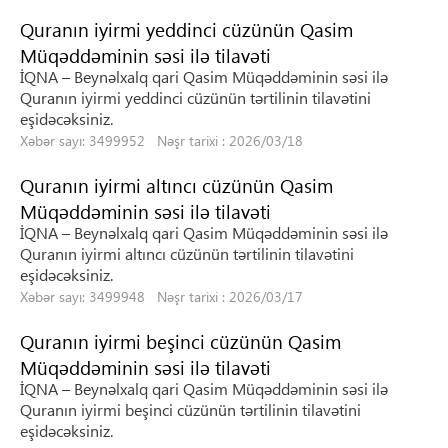
Quranın iyirmi yeddinci cüzünün Qasim
Müqəddəminin səsi ilə tilavəti
İQNA – Beynəlxalq qari Qasim Müqəddəminin səsi ilə
Quranın iyirmi yeddinci cüzünün tərtilinin tilavətini
eşidəcəksiniz.
Xəbər sayı: 3499952 Nəşr tarixi : 2026/03/18
Quranın iyirmi altıncı cüzünün Qasim
Müqəddəminin səsi ilə tilavəti
İQNA – Beynəlxalq qari Qasim Müqəddəminin səsi ilə
Quranın iyirmi altıncı cüzünün tərtilinin tilavətini
eşidəcəksiniz.
Xəbər sayı: 3499948 Nəşr tarixi : 2026/03/17
Quranın iyirmi beşinci cüzünün Qasim
Müqəddəminin səsi ilə tilavəti
İQNA – Beynəlxalq qari Qasim Müqəddəminin səsi ilə
Quranın iyirmi beşinci cüzünün tərtilinin tilavətini
eşidəcəksiniz.