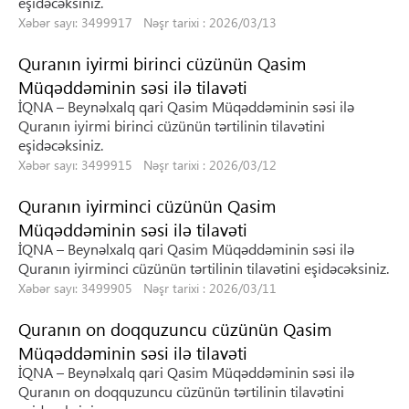
eşidəcəksiniz.
Xəbər sayı: 3499917 Nəşr tarixi : 2026/03/13
Quranın iyirmi birinci cüzünün Qasim
Müqəddəminin səsi ilə tilavəti
İQNA – Beynəlxalq qari Qasim Müqəddəminin səsi ilə
Quranın iyirmi birinci cüzünün tərtilinin tilavətini
eşidəcəksiniz.
Xəbər sayı: 3499915 Nəşr tarixi : 2026/03/12
Quranın iyirminci cüzünün Qasim
Müqəddəminin səsi ilə tilavəti
İQNA – Beynəlxalq qari Qasim Müqəddəminin səsi ilə
Quranın iyirminci cüzünün tərtilinin tilavətini eşidəcəksiniz.
Xəbər sayı: 3499905 Nəşr tarixi : 2026/03/11
Quranın on doqquzuncu cüzünün Qasim
Müqəddəminin səsi ilə tilavəti
İQNA – Beynəlxalq qari Qasim Müqəddəminin səsi ilə
Quranın on doqquzuncu cüzünün tərtilinin tilavətini