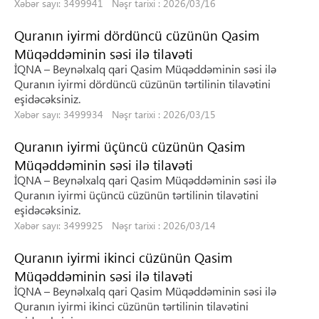
Xəbər sayı: 3499941 Nəşr tarixi : 2026/03/16
Quranın iyirmi dördüncü cüzünün Qasim
Müqəddəminin səsi ilə tilavəti
İQNA – Beynəlxalq qari Qasim Müqəddəminin səsi ilə
Quranın iyirmi dördüncü cüzünün tərtilinin tilavətini
eşidəcəksiniz.
Xəbər sayı: 3499934 Nəşr tarixi : 2026/03/15
Quranın iyirmi üçüncü cüzünün Qasim
Müqəddəminin səsi ilə tilavəti
İQNA – Beynəlxalq qari Qasim Müqəddəminin səsi ilə
Quranın iyirmi üçüncü cüzünün tərtilinin tilavətini
eşidəcəksiniz.
Xəbər sayı: 3499925 Nəşr tarixi : 2026/03/14
Quranın iyirmi ikinci cüzünün Qasim
Müqəddəminin səsi ilə tilavəti
İQNA – Beynəlxalq qari Qasim Müqəddəminin səsi ilə
Quranın iyirmi ikinci cüzünün tərtilinin tilavətini