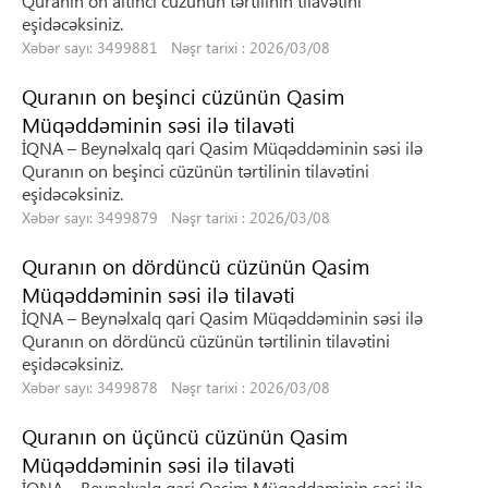
Quranın on altıncı cüzünün tərtilinin tilavətini
eşidəcəksiniz.
Xəbər sayı: 3499881 Nəşr tarixi : 2026/03/08
Quranın on beşinci cüzünün Qasim
Müqəddəminin səsi ilə tilavəti
İQNA – Beynəlxalq qari Qasim Müqəddəminin səsi ilə
Quranın on beşinci cüzünün tərtilinin tilavətini
eşidəcəksiniz.
Xəbər sayı: 3499879 Nəşr tarixi : 2026/03/08
Quranın on dördüncü cüzünün Qasim
Müqəddəminin səsi ilə tilavəti
İQNA – Beynəlxalq qari Qasim Müqəddəminin səsi ilə
Quranın on dördüncü cüzünün tərtilinin tilavətini
eşidəcəksiniz.
Xəbər sayı: 3499878 Nəşr tarixi : 2026/03/08
Quranın on üçüncü cüzünün Qasim
Müqəddəminin səsi ilə tilavəti
İQNA – Beynəlxalq qari Qasim Müqəddəminin səsi ilə