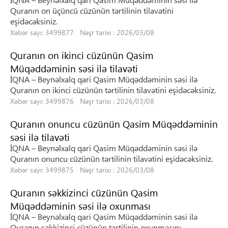
Quranın on üçüncü cüzünün tərtilinin tilavətini
eşidəcəksiniz.
Xəbər sayı: 3499877 Nəşr tarixi : 2026/03/08
Quranın on ikinci cüzünün Qasim
Müqəddəminin səsi ilə tilavəti
İQNA – Beynəlxalq qari Qasim Müqəddəminin səsi ilə
Quranın on ikinci cüzünün tərtilinin tilavətini eşidəcəksiniz.
Xəbər sayı: 3499876 Nəşr tarixi : 2026/03/08
Quranın onuncu cüzünün Qasim Müqəddəminin
səsi ilə tilavəti
İQNA – Beynəlxalq qari Qasim Müqəddəminin səsi ilə
Quranın onuncu cüzünün tərtilinin tilavətini eşidəcəksiniz.
Xəbər sayı: 3499875 Nəşr tarixi : 2026/03/08
Quranın səkkizinci cüzünün Qasim
Müqəddəminin səsi ilə oxunması
İQNA – Beynəlxalq qari Qasim Müqəddəminin səsi ilə
Quranın səkkizinci cüzünün tərtilinin oxunmasını