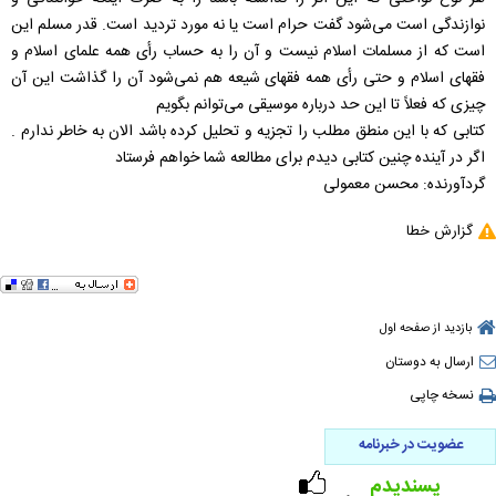
نوازندگی است می‌شود گفت حرام است يا نه مورد ترديد است. قدر مسلم اين
است كه از مسلمات اسلام نيست و آن را به حساب رأی همه علمای اسلام و
فقهای اسلام و حتی رأی همه فقهای شيعه هم نمی‌شود آن را گذاشت اين آن
چيزی كه فعلاً تا اين حد درباره موسيقی می‌توانم بگويم
كتابی كه با اين منطق مطلب را تجزيه و تحليل كرده باشد الان به خاطر ندارم .
اگر در آينده چنين كتابی ديدم برای مطالعه شما خواهم فرستاد
گردآورنده: محسن معمولی
گزارش خطا
بازدید از صفحه اول
ارسال به دوستان
نسخه چاپی
عضویت در خبرنامه
پسندیدم