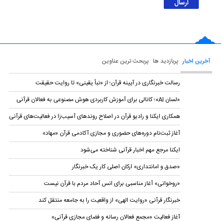
آخرین اخبار
پربازدید ها
پربحث ترین عناوین
رسالت خبرنگاری در آیینه قرآن؛ از «نبأ یقینی» تا روایت حقیقت
«لسان AI»؛ کانالی برای آموزش کاربردی هوش مصنوعی به فعالان قرآنی
همکاری ایکنا و رادیو قرآن در اصلاح روندهای آسیب‌زا در فعالیت‌های قرآنی
آغاز ثبت‌نام دوره‌های حضوری و مجازی آکادمی قرآن «مهاد»
ایکنا مرجع مهم اخبار قرآنی شناخته می‌شود
«صدق و امانتداری» ارکان اصلی کار یک خبرنگار
«روخوانی» آغاز مناسبی برای انس آحاد مردم با قرآن نیست
خبرنگار قرآنی «روایت الهی» از واقعیت را به جامعه منتقل کند
آغاز فعالیت «مجمع فعالان رسانه و فضای مجازی قرآنی»