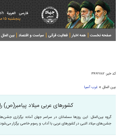
ish
فارسی
العربیة
پنجشنبه ۱۵ مرداد ۱۴۰۵ - 2026 August 06
صفحه نخست
همه اخبار
فعالیت قرآنی
سیاست و اقتصاد
بین الملل
پرونده های خبری
کد خبر:
۳۴۶۲۷۸۲
»
بین الملل
غرب آسیا
کشورهای عربی میلاد پیامبر(ص) ر
گروه بین‌الملل: این روزها مسلمانان در سراسر جهان آماده برگزاری جشن‌
جشن‌های میلاد النبی در کشورهای عربی با آداب و رسوم خاصی برگزار می‌شود.