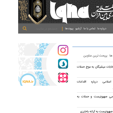
.
.
.
درباره ما
تماس با ما
آرشیو
پیوندها
 ها
پربحث ترین عناوین
خابات میشیگان به موج حملات
سلامی درباره اقدامات
 هلاکت ۲ نظامی صهیونیست و حملات به
هیونیست به کرانه باختری