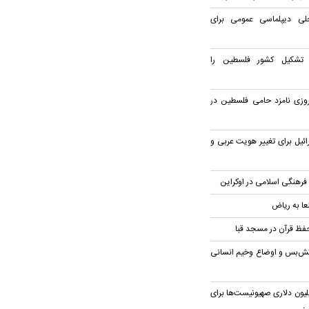
جلی دیپلماسی عمومی برای
زه تشکیل کشور فلسطین را
روزی نامزد حامی فلسطین در
ئیل برای تغییر هویت عربی و
 فرهنگی اسلامی در اوکراین
ا به ریاض
 حفظ قرآن در مسجد قبا
نقض آتش‌بس و اوضاع وخیم انسانی
اص بودجه ۳۷ میلیون دلاری صهیونیست‌ها برای