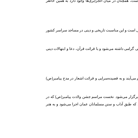
ت، همچنان در میان الجزایری‌ها وجود دارد به همین خاطر
یل است و این مناسبت تاریخی و دینی در مساجد سراسر کشور
 گرامی داشته می‌شود و با قرائت قرآن، دعا و ابتهالات دینی
می‌آیند و به قصیده‌سرایی و قرائت اشعار در مدح پیامبر(ص)
 برگزار می‌شود. نخست مراسم جشن ولادت پیامبر(ص) که در
د که طبق آداب و سنن مسلمانان عمان اجرا می‌شود و به هنر