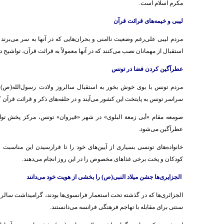
مکرم اسلام است.
لیبی و خیمه‌های قرائت قرآن
مردم لیبی علی‌رغم وضعیت ناامنی و بحران‌هایی که در آنها به سر می‌برند ا
استقبال از مهمانان نصب می‌کنند که در آنها معمولاً به قرائت قرآن، تواشیح 
عطرآگین کردن فضا در تونس
مردم تونس با بوی خوش بخور به استقبال سالروز ولادت رسول‌الله‌(ص) می‌
سراسر تونس به پایتخت این کشور می‌آیند و در حلقه‌های ذکر و قرائت قرآن 
صومعه‌ مقام «أبی زمعة البلوی» در شهر «قیروان» تونس، مرکز پخش تو
عطرآگین می‌شود.
خانواده‌های تونسی بسیاری از آیین‌های خود را تا فرارسیدن این مناسبت فر
کودکان و پخت برخی غذاهای مخصوص را در این روز انجام می‌دهند.
الجزایری‌ها جشن میلاد النبی(ص) را بخشی از هویت خود می‌دانند
الجزائری‌ها که در گذشته تحت استعمار فرانسوی‌ها بودند، گرامیداشت سالر
سنتی برای مقابله با تهاجم فرهنگی فرانسه می‌دانستند.