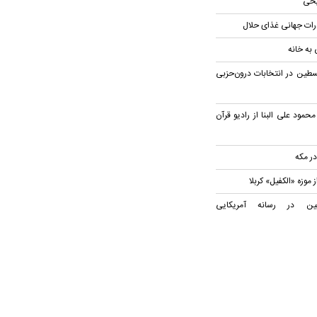
رات جهانی غذای حلال
سطین در انتخابات درون‌حزبی
ود علی البنا از رادیو قرآن
 موزه «الکفیل» کربلا
عین در رسانه آمریکایی