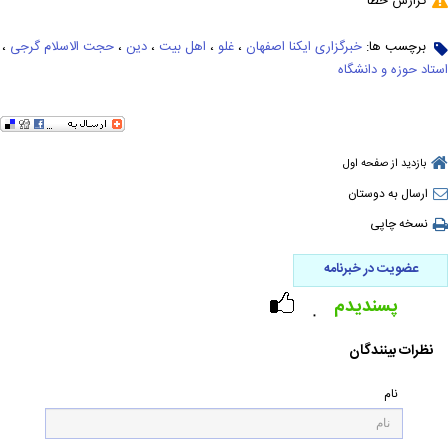
گزارش خطا
برچسب ها:
خبرگزاری ایکنا اصفهان
،
غلو
،
اهل بیت
،
دین
،
حجت الاسلام گرجی
،
استاد حوزه و دانشگاه
بازدید از صفحه اول
ارسال به دوستان
نسخه چاپی
عضویت در خبرنامه
پسندیدم
۰
نظرات بینندگان
نام