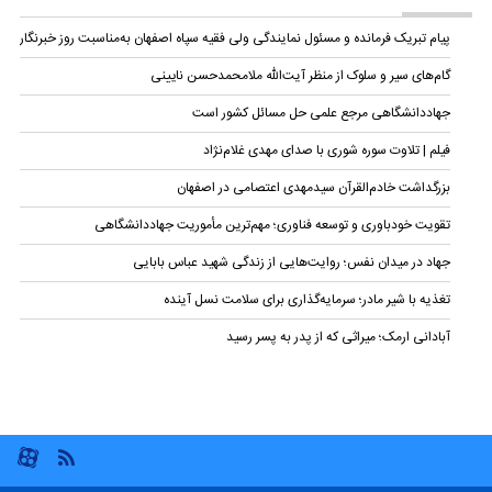
پیام تبریک فرمانده و مسئول نمایندگی ولی فقیه سپاه اصفهان به‌مناسبت روز خبرنگار
گام‌های سیر و سلوک از منظر آیت‌الله ملامحمدحسن نایینی
جهاددانشگاهی مرجع علمی حل مسائل کشور است
فیلم | تلاوت سوره شوری با صدای مهدی غلام‌نژاد
بزرگداشت خادم‌القرآن سیدمهدی اعتصامی در اصفهان
تقویت خودباوری و توسعه فناوری؛ مهم‌ترین مأموریت جهاددانشگاهی
جهاد در میدان نفس؛ روایت‌هایی از زندگی شهید عباس بابایی
تغذیه با شیر مادر؛ سرمایه‌گذاری برای سلامت نسل آینده
آبادانی ارمک؛ میراثی که از پدر به پسر رسید