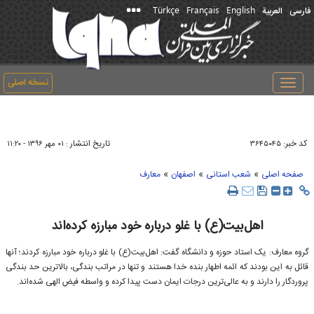
Türkçe
Français
English
فارسی
العربیة
نسخه اصلی
Toggle
navigation
کد خبر:
تاریخ انتشار :
۳۶۴۵۰۴۵
۰۱ مهر ۱۳۹۶ - ۱۱:۲۰
»
»
»
صفحه اصلی
شعب استانی
اصفهان
معارف
اهل‌بیت(ع) با غلو درباره خود مبارزه کرده‌اند
گروه معارف: یک استاد حوزه و دانشگاه گفت: اهل‌بیت(ع) با غلو درباره خود مبارزه کردند؛ آنها
قائل به این بودند که ائمه اطهار بنده خدا هستند و تنها در مراتب بندگی، بالاترین حد بندگی
پروردگار را دارند و به عالی‌ترین درجات ایمان دست پیدا کرده‌ و واسطه فیض الهی شده‌اند.