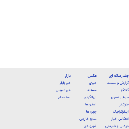
چندرسانه ای
عکس
بازار
گزارش و مستند
خبری
خبر بازار
گفتگو
مستند
خبر عمومی
طرح و تصویر
ایرانگردی
استخدام
فتوتیتر
استان‌ها
اینفوگرافیک
چهره ها
انعکاس اخبار
منابع خارجی
دیدنی و شنیدنی
شهروندی