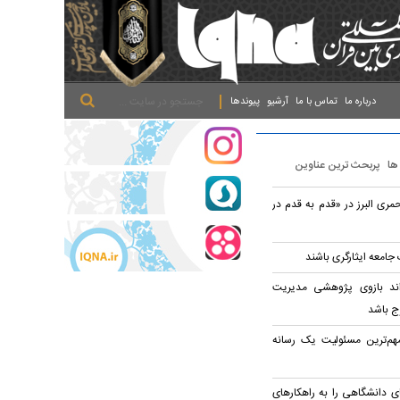
.
.
.
درباره ما
تماس با ما
آرشیو
پیوندها
 ها
پربحث ترین عناوین
لال‌احمری البرز در «قدم به قدم در
 جامعه ایثارگری باشند
اند بازوی پژوهشی مدیریت
ج باشد
هم‌ترین مسئولیت یک رسانه
ی دانشگاهی را به راهکارهای