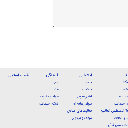
رف
اجتماعی
فرهنگی
شعب استانی
گاه
جامعه
ادب
شه
سلامت
هنر
 علمیه
اخبار عمومی
جهاد و مقاومت
 اجتماعی
سواد رسانه ای
شبکه اجتماعی
ة المصطفی العالمیه
فعالیت‌های جهادی
 و مجلات
کودک و نوجوان
ت تفسیر قرآن