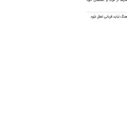
شارها از عزت و استقلال خود
هنگ نباید قربانی تعلل شود