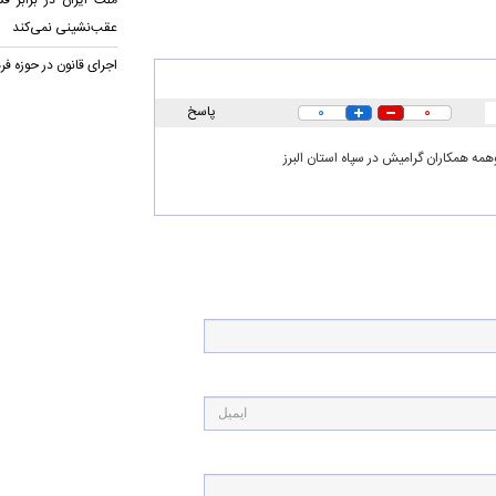
ملت ایران در برابر ف
عقب‌نشینی نمی‌کند
اجرای قانون در حوزه فر
۰
۰
پاسخ
وهمه همکاران گرامیش در سپاه استان البرز