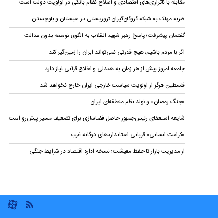
مقابله با ناترازی‌های اقتصادی و اصلاح نظام بانکی در اولویت دولت است
ضربه مهلک به شبکه گروگان‌گیران تروریستی در سیستان و بلوچستان
گفتمان پیشرفت؛ پاسخ رهبر شهید انقلاب به الگوی توسعه بدون عدالت
اگر با مردم باشیم، هیچ قدرتی نمی‌تواند ایران را زمین‌گیر کند
جامعه امروز بیش از هر زمان به همدلی و اخلاق قرآنی نیاز دارد
فلسطین هرگز از اولویت سیاست خارجی ایران خارج نخواهد شد
«جنگ رمضان» و تولد نظم منطقه‌ای ایران
شایعه استعفای رئیس‌جمهور حاصل فضاسازی برای تضعیف مسیر پیش‌رو است
«کرامت انسانی» قربانی استاندارد‌های دوگانه غرب
از مدیریت بازار تا حفظ معیشت؛ نسخه اداره اقتصاد در شرایط جنگی