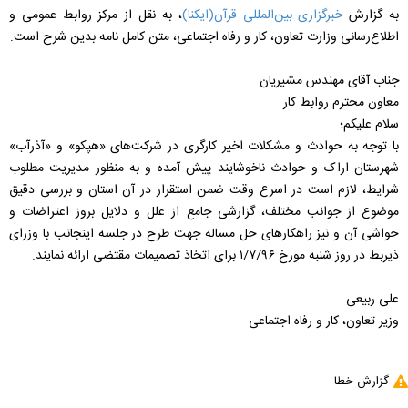
به گزارش
خبرگزاری بین‌المللی قرآن(ایکنا)
، به نقل از مرکز روابط‌ عمومی و
اطلاع‌رسانی وزارت تعاون، کار و رفاه اجتماعی، متن کامل نامه بدین شرح است:
جناب آقای مهندس مشیریان
معاون محترم روابط کار
سلام علیکم؛
با توجه به حوادث و مشکلات اخیر کارگری در شرکت‌های «هپکو» و «آذرآب»
شهرستان اراک و حوادث ناخوشایند پیش آمده و به منظور مدیریت مطلوب
شرایط، لازم است در اسرع وقت ضمن استقرار در آن استان و بررسی دقیق
موضوع از جوانب مختلف، گزارشی جامع از علل و دلایل بروز اعتراضات و
حواشی آن و نیز راهکارهای حل مساله جهت طرح در جلسه اینجانب با وزرای
ذیربط در روز شنبه مورخ ۱/۷/۹۶ برای اتخاذ تصمیمات مقتضی ارائه نمایند.
علی ربیعی
وزیر تعاون، کار و رفاه اجتماعی
گزارش خطا