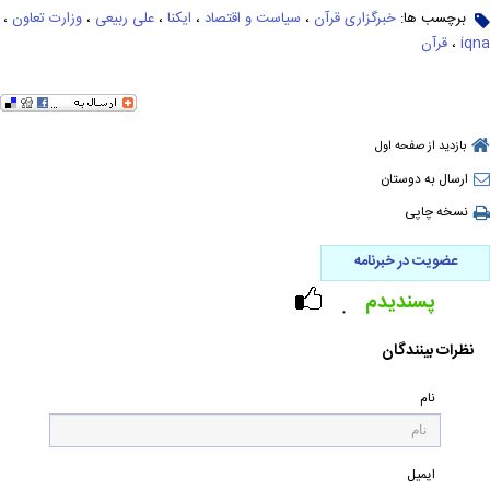
برچسب ها:
خبرگزاری قرآن
،
سیاست و اقتصاد
،
ایکنا
،
علی ربیعی
،
وزارت تعاون
،
iqna
،
قرآن
بازدید از صفحه اول
ارسال به دوستان
نسخه چاپی
عضویت در خبرنامه
پسندیدم
۰
نظرات بینندگان
نام
ایمیل