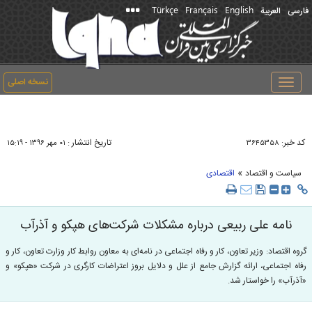
Türkçe
Français
English
فارسی
العربیة
نسخه اصلی
Toggle
navigation
کد خبر:
تاریخ انتشار :
۳۶۴۵۳۵۸
۰۱ مهر ۱۳۹۶ - ۱۵:۱۹
»
سیاست و اقتصاد
اقتصادی
نامه علی ربیعی درباره مشکلات شرکت‌های هپکو و آذرآب
گروه اقتصاد: وزیر تعاون، کار و رفاه اجتماعی در نامه‌ای به معاون روابط کار وزارت تعاون، کار و
رفاه اجتماعی، ارائه گزارش جامع از علل و دلایل بروز اعتراضات کارگری در شرکت «هپکو» و
«آذرآب» را خواستار شد.