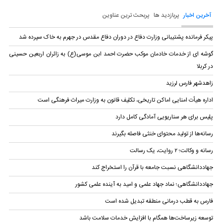
آخرین اخبار
پربازدید ها
پربحث ترین عناوین
پیکر فرمانده پشتیبانی وزارت دفاع در دوران دفاع مقدس در جهرم به خاک سپرده شد
گوشه ای از خدمات خادمان موکب حضرت احمد ابن موسی(ع) به زائران اربعین حسینی
در کربلا
زاهدشهر فارس لرزید
اداره هیأت امنایی اماکن تاریخی، تکلیف قانون به وزارت میراث فرهنگی است
پلیس برای هر سناریویی آمادگی کامل دارد
رسانه‌ها از تولید محتوای خنثی فاصله بگیرند
رسانه و وکالت؛ ۲ روایت، یک رسالت
جهاددانشگاهی نسبت جامعه با قرآن را استخراج کند
جهاددانشگاهی؛ نماد جهاد علمی و امید به آینده علمی کشور
فارس به قطب درمانی منطقه تبدیل شده است
توسعه زیرساخت‌ها همگام با افزایش خدمات سلامت باشد