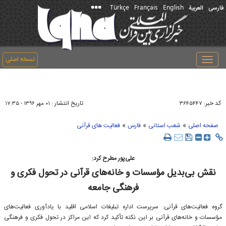
Türkçe
Français
English
فارسی
العربیة
نسخه اصلی
Toggle
navigation
کد خبر:
تاریخ انتشار :
۳۶۴۵۴۴۷
۰۱ مهر ۱۳۹۶ - ۱۷:۳۵
»
»
»
صفحه اصلی
شعب استانی
فارس
فعالیت های قرآنی
علی‌پور مطرح كرد:
نقش ‌بی‌بدیل مؤسسات و خانه‌های قرآنی در تحول فكری و
فرهنگی جامعه
گروه فعالیت‌های قرآنی: سرپرست اداره تبلیغات اسلامی اقلید با یادآوری فعالیت‌های
مؤسسات و خانه‌های قرآنی بر این نكته تأكید كرد كه این مراكز در تحول فكری و فرهنگی