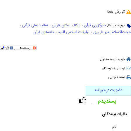
گزارش خطا
برچسب ها:
خبرگزاری قرآن
،
ایکنا
،
استان فارس
،
فعالیت‌های قرآنی
،
حجت‌الاسلام امیر علی‌پور
،
تبلیغات اسلامی اقلید
،
خانه‌های قرآن
بازدید از صفحه اول
ارسال به دوستان
نسخه چاپی
عضویت در خبرنامه
پسندیدم
۰
نظرات بینندگان
نام