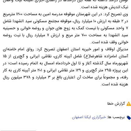
تومان درآمد داشته که همه این درآمدها در راستای اجرای امینانه نیات واقفان
نیک اندیش هزینه شده است.
وی تصریح کرد: در این شهرستان موقوفه مدرسه امین به مساحت ۱۲۰۰ مترمربع
در ۲ طبقه به ارزش ۱۰ میلیارد ریال، موقوفه مجتمع مسکونی سید الشهدا شامل
۷ واحد مسکونی با نیست کمک به زوج های جوان و روضه خوانی و حسینیه
سید الشهدا به سماحت ۷۰۰ متر مربع و ارزش ۷ میلیارد ریال با نیت روضه
خوانی وقف شده است.
مدیرکل اوقاف و امور خیریه استان اصفهان تصریح کرد: رواق امام خامنه‌ای
آستان امامزاده شاهرضا(ع) شامل آیینه کاری، نقاشی ایرانی و گچ‌بری از ۱۵
شهریورماه سال گذشته آغاز و تا اول خردادماه امسال به اتمام رسیده است؛ در
این پروژه ۲۹۵ متر گچ‌بری و ۱۲۹ متر نقاشی ایرانی و ۲۰۱ متر آیینه کاری به کار
رفته، و مجموعاً برای ساخت آن اعتباری بالغ بر ۳ میلیارد و ۳۷۸ میلیون ریال
هزینه شده است.
گزارش خطا
برچسب ها:
خبرگزاری ایکنا اصفهان