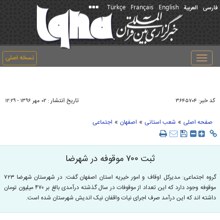
Türkçe
Français
English
فارسی
العربیة
نسخه اصلی
Toggle
navigation
کد خبر:
تاریخ انتشار :
۳۶۴۵۷۰۴
۰۲ مهر ۱۳۹۶ - ۱۲:۲۹
»
»
»
صفحه اصلی
شعب استانی
اصفهان
اجتماعی
ثبت ۷۰۰ موقوفه در شهرضا
گروه اجتماعی: مدیرکل اوقاف و امور خیریه استان اصفهان گفت: در شهرستان شهرضا ۷۲۳
موقوفه وجود دارد که این تعداد از موقوفات در سال گذشته درآمدی بالغ بر ۴۷۰ میلیون تومان
داشته اند که این درآمد صرف اجرای نیات واقفان نیک اندیش شهرستان شده است.