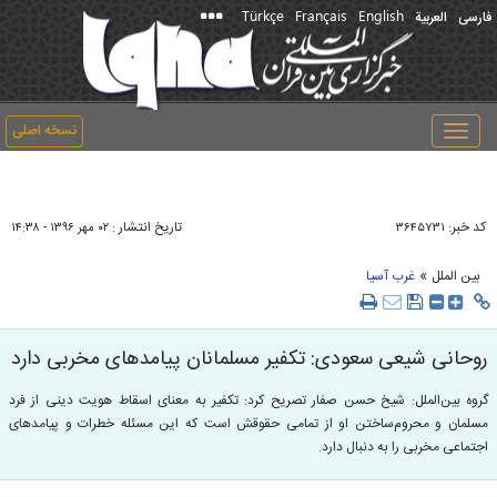
Türkçe
Français
English
فارسی
العربیة
نسخه اصلی
Toggle
navigation
کد خبر:
تاریخ انتشار :
۳۶۴۵۷۳۱
۰۲ مهر ۱۳۹۶ - ۱۴:۳۸
»
بین الملل
غرب آسیا
روحانی شیعی سعودی: تکفیر مسلمانان پیامدهای مخربی دارد
گروه بین‌الملل: شیخ حسن صفار تصریح کرد: تکفیر به معنای اسقاط هویت دینی از فرد
مسلمان و محروم‌ساختن او از تمامی حقوقش است که این مسئله خطرات و پیامدهای
اجتماعی مخربی را به دنبال دارد.