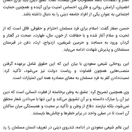
افکار و اعتقادات باشد مستوجب قتل نیست، گفت: تعلق دینی باید برای انسان
اطمینان، آرامش روانی و فکری، احساس امنیت برای آینده و همچنین حمایت
اجتماعی به عنوان یکی از افراد جامعه دینی را به دنبال داشته باشد.
حسن صفار گفت: اسلام برای فرد مسلمان احترام و حقوقی قائل است که از
تحیت و سلام آغاز شده و با حفاظت از خون، مال، طهارت، صحت در گفتار و
کردار، ورود به مساجد و حرمین شریفین، ازدواج، ارث، دفن در قبرستان
مسلمانان و پذیرش شهادت ادامه می‌یابد.
این روحانی شیعی سعودی با بیان این که این حقوق شامل برعهده گرفتن
منصب‌هایی همچون قضاوت و ریاست دولت نیز می‌شود، تأکید کرد:
نسبت‌دادن کفر به فرد مسلمان به معنای مصادره همه این امتیازات است.
وی همچنین تصریح کرد: عشق به وطن برخاسته از فطرت انسانی است که دین
نیز آن را مبارک دانسته و بر آن تشویق می‌کند و این تنها با سردادن شعار محقق
نمی‌شود، بلکه نیازمند دفاع از وطن و تأکید بر محبت و همبستگی میان ساکنان
آن است تا در صفی واحد در برابر خطرها و چالش‌ها بایستند.
این عالم شیعی سعودی در ادامه، تندروی‌ دینی در تعریف انسان مسلمان را رد