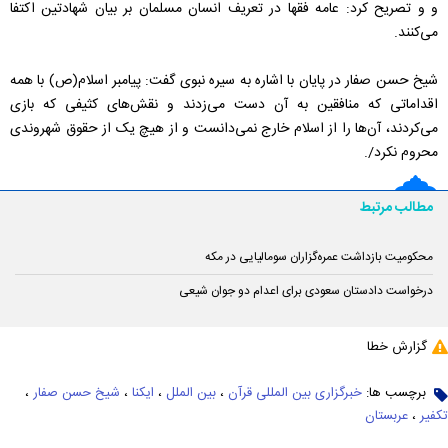
و و تصریح کرد: عامه فقها در تعریف انسان مسلمان بر بیان شهادتین اکتفا
می‌کنند.
شیخ حسن صفار در پایان با اشاره به سیره نبوی گفت: پیامبر اسلام(ص) با همه
اقداماتی که منافقین به آن دست می‌زدند و نقش‌های کثیفی که بازی
می‌کردند، آن‌ها را از اسلام خارج نمی‌دانست و از هیچ یک از حقوق شهروندی
محروم نکرد/.
مطالب مرتبط
محکومیت بازداشت عمره‌گزاران سومالیایی در مکه
درخواست دادستان سعودی برای اعدام دو جوان شیعی
گزارش خطا
برچسب ها:
خبرگزاری بین المللی قرآن
،
بین الملل
،
ایکنا
،
شیخ حسن صفار
،
تکفیر
،
عربستان