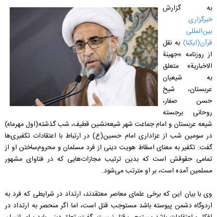
به گزارش
خبرگزاری
بین‌المللی
قرآن(ایکنا)
به نقل
از روزنامه «جهینة
الاخباریة» متعلق
به شیعیان
عربستان، شیخ
حسن صفار،
روحانی برجسته
شیعه عربستان و امام جماعت شهر شیعه‌نشین قطیف، شب گذشته(اول مهرماه)
در سومین شب از عزاداری امام حسین(ع) در ارتباط با اعتقادات تکفیری‌ها
گفت: تکفیر به معنای اسقاط هویت دینی از فرد مسلمان و محروم‌ساختن او از
تمامی حقوقش است که بدین ترتیب مجازات‌هایی که در فتاوای مشهور
مسلمین آمده است، بر او مترتب می‌شود.
وی با بیان این که برخی علمای معاصر معتقدند، ارتداد در شرایطی که فرد به
اردوگاه دشمن پیوسته باشد مستوجب قتل است، اما اگر منحصر به ارتداد در