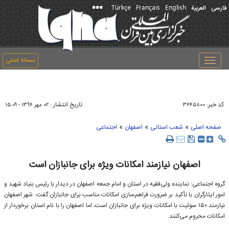
Türkçe
Français
English
فارسی
العربیة
نسخه اصلی
Toggle
navigation
کد خبر:
تاریخ انتشار :
۳۶۴۵۸۰۰
۰۲ مهر ۱۳۹۶ - ۱۵:۰۹
»
»
»
صفحه اصلی
شعب استانی
اصفهان
اجتماعی
اصفهان نیازمند امکانات ویژه برای جانبازان است
گروه اجتماعی: نماینده ولی‌فقیه در استان و امام جمعه اصفهان در دیدار با رئیس بنیاد شهید و
امور ایثارگران با تأکید بر ضرورت فراهم‌سازی امکانات مناسب برای جانبازان گفت: شهر اصفهان
نیازمند ۱۵۰ سوئیت با امکانات ویژه برای جانبازان است، اما اصفهان را با نام استان برخوردار از
امکانات محروم می‌کنند.