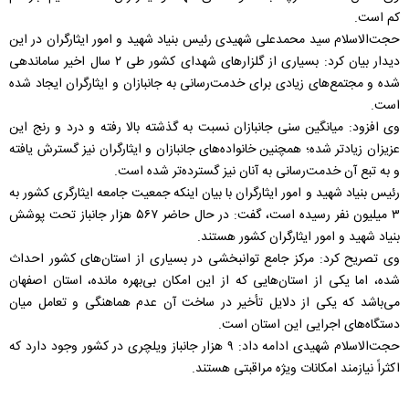
کم است.
حجت‌الاسلام سید محمدعلی شهیدی رئیس بنیاد شهید و امور ایثارگران در این
دیدار بیان کرد: بسیاری از گلزارهای شهدای کشور طی ۲ سال اخیر ساماندهی
شده و مجتمع‌های زیادی برای خدمت‌رسانی به جانبازان و ایثارگران ایجاد شده
است.
وی افزود: میانگین سنی جانبازان نسبت به گذشته بالا رفته و درد و رنج این
عزیزان زیادتر شده؛ همچنین خانواده‌های جانبازان و ایثارگران نیز گسترش یافته
و به تبع آن خدمت‌رسانی به آنان نیز گسترده‌تر شده است.
رئیس بنیاد شهید و امور ایثارگران با بیان اینکه جمعیت جامعه ایثارگری کشور به
۳ میلیون نفر رسیده است، گفت: در حال حاضر ۵۶۷ هزار جانباز تحت پوشش
بنیاد شهید و امور ایثارگران کشور هستند.
وی تصریح کرد: مرکز جامع توانبخشی در بسیاری از استان‌های کشور احداث
شده، اما یکی از استان‌هایی که از این امکان بی‌بهره مانده، استان اصفهان
می‌باشد که یکی از دلایل تأخیر در ساخت آن عدم هماهنگی و تعامل میان
دستگاه‌های اجرایی این استان است.
حجت‌الاسلام شهیدی ادامه داد: ۹ هزار جانباز ویلچری در کشور وجود دارد که
اکثراً نیازمند امکانات ویژه مراقبتی هستند.