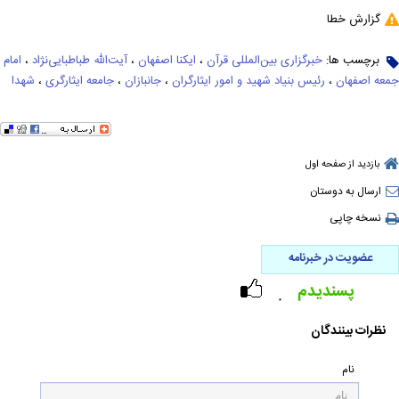
گزارش خطا
برچسب ها:
خبرگزاری بین‌المللی قرآن
،
ایکنا اصفهان
،
آیت‌الله طباطبایی‌نژاد
،
امام
جمعه اصفهان
،
رئیس بنیاد شهید و امور ایثارگران
،
جانبازان
،
جامعه ایثارگری
،
شهدا
بازدید از صفحه اول
ارسال به دوستان
نسخه چاپی
عضویت در خبرنامه
پسندیدم
۰
نظرات بینندگان
نام