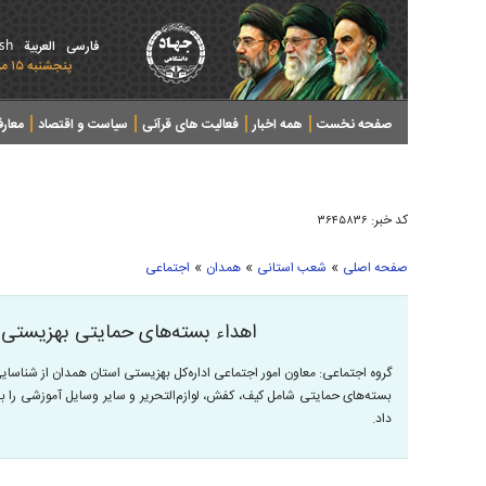
ish
فارسی
العربیة
پنجشنبه ۱۵ مرداد ۱۴۰۵ - 2026 August 06
صفحه نخست
همه اخبار
فعالیت های قرآنی
سیاست و اقتصاد
معار
کد خبر:
۳۶۴۵۸۳۶
»
»
»
صفحه اصلی
شعب استانی
همدان
اجتماعی
اهداء بسته‌های حمایتی بهزیستی ب
داد.