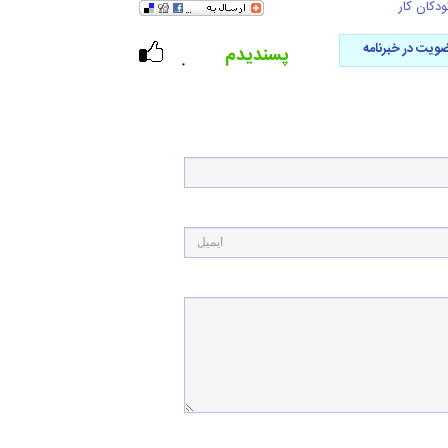
ودکان کار
ویت در خبرنامه
پسندیدم
۰