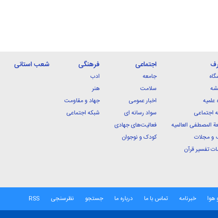
رف
اجتماعی
فرهنگی
شعب استانی
گاه
جامعه
ادب
شه
سلامت
هنر
 علمیه
اخبار عمومی
جهاد و مقاومت
 اجتماعی
سواد رسانه ای
شبکه اجتماعی
ة المصطفی العالمیه
فعالیت‌های جهادی
 و مجلات
کودک و نوجوان
ت تفسیر قرآن
 هوا
خبرنامه
تماس با ما
درباره ما
جستجو
نظرسنجی
RSS