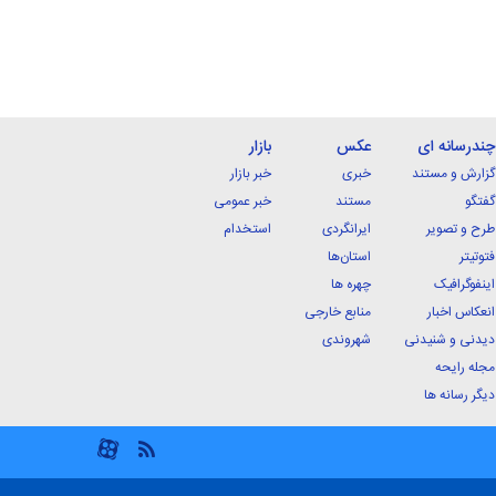
چندرسانه ای
عکس
بازار
گزارش و مستند
خبری
خبر بازار
گفتگو
مستند
خبر عمومی
طرح و تصویر
ایرانگردی
استخدام
فتوتیتر
استان‌ها
اینفوگرافیک
چهره ها
انعکاس اخبار
منابع خارجی
دیدنی و شنیدنی
شهروندی
مجله رایحه
دیگر رسانه ها