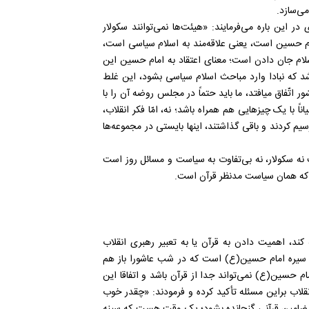
ی‌سازد.
ر این باره می‌فرمایند: «هیئت‌ها نمی‌توانند سکولار
مام حسین است، یعنی علاقه‌‌مند به اسلام سیاسی است،
ام جان دادن است؛ معنای اعتقاد به امام حسین این
 که نبادا وارد مباحث اسلام سیاسی بشود، این غلط
تّفاق میافتد، ما باید حتماً در مجلس روضه آن را با
ً با یک چیزهایی هم همراه باشد؛ نه، امّا فکر انقلاب،
یم کردند و باقی گذاشتند، اینها بایستی در مجموعه‌‌ها
 نه سکولار، نه بی‌تفاوت به سیاست و مسائل روز است
 که همان سیاست مدنظر قرآن است.
ند، اهمیت دادن به قرآن یا به تعبیر رهبری انقلاب
ود سیره امام حسین(ع) است که در شب عاشورا باز هم
م حسین(ع) نمی‌تواند جدا از قرآن باشد و اتفاقا این
قلاب براین مسئله تأکید کرده و فرمودند: «چقدر خوب