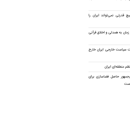
چ قدرتی نمی‌تواند ایران را
 زمان به همدلی و اخلاق قرآنی
یت سیاست خارجی ایران خارج
م منطقه‌ای ایران
‌جمهور حاصل فضاسازی برای
است