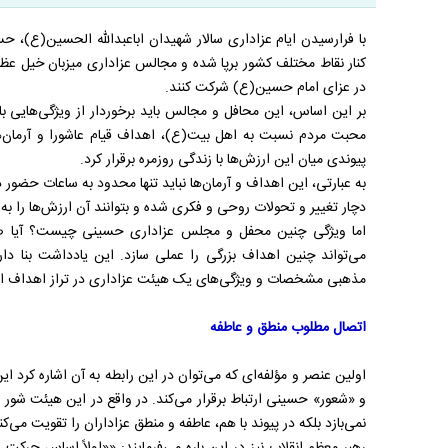
با فرارسیدن ایام عزاداری سالار شهیدان اباعبدالله الحسین(ع)، حسی
کنار نقاط مختلف کشور برپا شده و مجالس عزاداری میزبان خیل عظ
در عزای امام حسین(ع) شرکت کنند.
بر این اساس، این محافل و مجالس باید برخوردار از ویژگی‌هایی باشن
محبت مردم نسبت به اهل بیت(ع)، اهداف قیام عاشورا و آرمان‌ه
پیوندی میان این ارزش‌ها با زندگی روزمره برقرار کرد.
به عبارتی، این اهداف و آرمان‌ها نباید تنها محدود به ساعات حضور 
دچار تغییر و تحولات روحی و فکری شده و بتوانند آن ارزش‌ها را به
اما ویژگی چنین محفل و مجلس عزاداری حسینی چیست؟ آیا ص
می‌تواند چنین اهداف بزرگی را عملی سازد. این یادداشت بنا دار
مذهبی مشخصات و ویژگی‌های یک هیئت عزاداری در تراز اهداف ام
اتصال مطلوب منطق و عاطفه
اولین عنصر و مؤلفه‌ای که می‌توان در این رابطه به آن اشاره کرد
و «شعور» حسینی ارتباط برقرار می‌کند. در واقع در این هیئت شور در
نمی‌بازد بلکه در پیوند با هم، عاطفه و منطق عزاداران را تقویت می‌کن