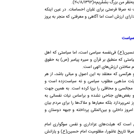
ن بزرگ بشمُریم»(۲۰/۸/۱۳۹۲).
نه صرفا فرصتی برای غلیان احساسات. در عین اینکه
ای ارزش است اما آگاهی و معرفتی که منجر به بروز
 سیاست
سین(ع) فی‌نفسه سیاسی است، اما سیاستی که اهل
استی که منطبق بر قرآن و سیره پیامبر (ص) به حقوق
اکم ساختن ارزش‌های الهی است.
و هرکسی که معتقد به این اصول و مبانی باشد، از هر
 هیئت مذهبی مطلوب سیاسی و نه سیاست‌زده است و
 مجالسی و محافلی را برپا کرده است. به همین جهت
 بغض‌های جناحی نشده و براساس نیات نفسانی به
می‌پردازد بلکه معیارها و ملاک‌ها را برای مردم بیان
امروز داخلی و بین‌المللی پرداخته و جبهه دوستان و
 است که هیئت‌های عزاداری و نفس سوگواری امام
رفا تاریخ عاشورا، مظلومیت امام حسین(ع) و یارانش