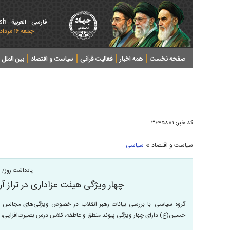
ish
فارسی
العربیة
جمعه ۱۶ مرداد ۱۴۰۵ - 2026 August 07
صفحه نخست
همه اخبار
فعالیت قرآنی
سیاست و اقتصاد
بین الملل
پرونده های خبری
کد خبر:
۳۶۴۵۸۸۱
»
سیاست و اقتصاد
سیاسی
یادداشت روز/
چهار ویژگی هیئت عزاداری در تراز 
گروه سیاسی: با بررسی بیانات رهبر انقلاب در خصوص ویژگی‌های مجالس 
حسین(ع) دارای چهار ویژگی پیوند منطق و عاطفه، کلاس درس بصیرت‌افزایی، 