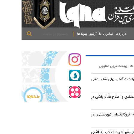
.
.
.
درباره ما
تماس با ما
آرشیو
پیوندها
 ها
پربحث ترین عناوین
هاددانشگاهی برای شتاب‌دهی
اقتصادی و اصلاح نظام بانکی در
گروگان‌گیران تروریستی در
رهبر شهید انقلاب به الگوی