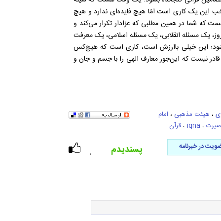
، مضامین قرآنی گنجانده بشود؛ یک وقت هست که سینه
خب این یک کاری است امّا هیچ فایده‌‌ای ندارد و هیچ
ت که شما در همین مطلبی که عزادار تکرار می‌کند و
 روز، یک مسئله‌‌ انقلابی، یک مسئله‌‌ اسلامی، یک معرفت
ی‌شود؛ این خیلی باارزش است، کاری است که هیچ‌‌کس
اً قادر نیست که این‌‌جور معارف الهی را با جسم و جان و
ی
،
هیئت مذهبی
،
امام
صیرت
،
iqna
،
قرآن
ویت در خبرنامه
پسندیدم
۰