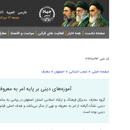
ish
فارسی
العربیة
جمعه ۱۶ مرداد ۱۴۰۵ - 2026 August 07
صفحه نخست
همه اخبار
فعالیت های قرآنی
سیاست و اقتصاد
معار
کد خبر:
۳۶۴۵۸۹۳
»
»
»
صفحه اصلی
شعب استانی
اصفهان
معارف
آموزه‌های دینی بر پایه امر به معروف 
گروه معارف: مدیرکل فرهنگ و ارشاد اسلامی استان اصفهان در پیامی به مناس
دینی نشأت گرفته از امر به معروف و نهی از منکر می‌باشد و هدف اصلی قیام 
دینی بوده است.