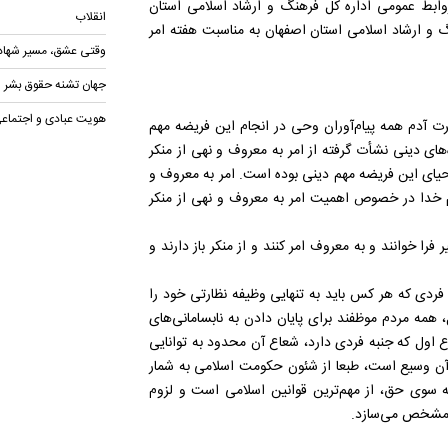
روابط عمومی اداره کل فرهنگ و ارشاد اسلامی استان
انقلاب
 و ارشاد اسلامی استان اصفهان به مناسبت هفته امر
وقتی عشق، مسیر شها
جهان تشنه حقوق بشر 
هویت عبادی و اجتماعی
ت آدم همه پیام‌آوران وحی در انجام این فریضه مهم
های دینی نشأت گرفته از امر به معروف و نهی از منکر
یای این فریضه مهم دینی بوده است. امر به معروف و
لام خدا در خصوص اهمیت امر به معروف و نهی از منکر
فرا خوانند و به معروف امر کنند و از منکر باز دارند و
 فردی که هر کس باید به تنهایی وظیفه نظارتی خود را
مه مردم موظفند برای پایان دادن به نابسامانی‌های
 اول که جنبه فردی دارد، شعاع آن محدود به توانایی
ن وسیع است، طبعا از شئون حکومت اسلامی به شمار
به سوی حق، از مهم‌ترین قوانین اسلامی است و لزوم
 مشخص می‌سازد.