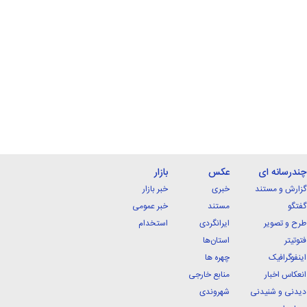
چندرسانه ای
عکس
بازار
گزارش و مستند
خبری
خبر بازار
گفتگو
مستند
خبر عمومی
طرح و تصویر
ایرانگردی
استخدام
فتوتیتر
استان‌ها
اینفوگرافیک
چهره ها
انعکاس اخبار
منابع خارجی
دیدنی و شنیدنی
شهروندی