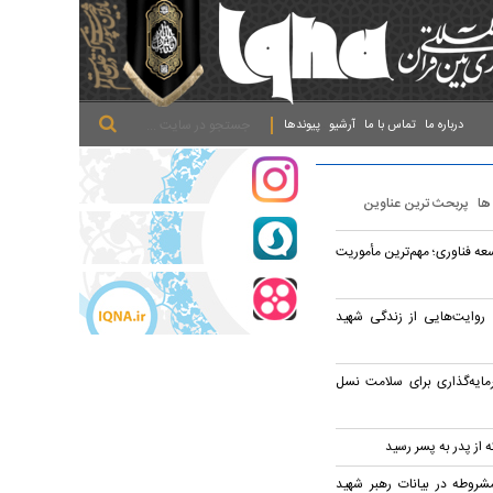
.
.
.
درباره ما
تماس با ما
آرشیو
پیوندها
 ها
پربحث ترین عناوین
ه فناوری؛ مهم‌ترین مأموریت
روایت‌هایی از زندگی شهید
رمایه‌گذاری برای سلامت نسل
ه از پدر به پسر رسید
شروطه در بیانات رهبر شهید