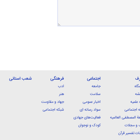
رف
اجتماعی
فرهنگی
شعب استانی
گاه
جامعه
ادب
شه
سلامت
هنر
 علمیه
اخبار عمومی
جهاد و مقاومت
 اجتماعی
سواد رسانه ای
شبکه اجتماعی
ة المصطفی العالمیه
فعالیت‌های جهادی
 و مجلات
کودک و نوجوان
ت تفسیر قرآن