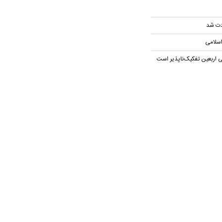
دت شد
اسلامی
 اربعین تفکیک‌ناپذیر است