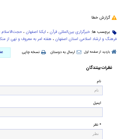
گزارش خطا
برچسب ها:
خبرگزاری بین‌المللی قرآن
،
ایکنا اصفهان
،
حجت‌الاسلام ح
فرهنگ و ارشاد اسلامی استان اصفهان
،
هفته امر به معروف و نهی از منکر
عض
ارسال به دوستان
نسخه چاپی
بازدید از صفحه اول
نظرات بینندگان
نام
ایمیل
* نظر