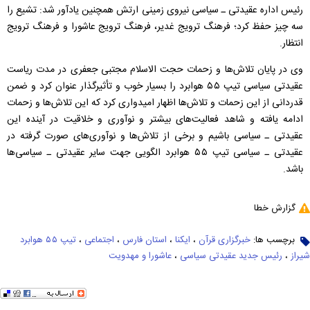
رئیس اداره عقیدتی ـ سیاسی نیروی زمینی ارتش همچنین یادآور شد: تشیع را
سه چیز حفظ كرد؛ فرهنگ ترویج غدیر، فرهنگ ترویج عاشورا و فرهنگ ترویج
انتظار.
وی در پایان تلاش‌ها و زحمات حجت الاسلام مجتبی جعفری در مدت ریاست
عقیدتی سیاسی تیپ ۵۵ هوابرد را بسیار خوب و تأثیرگذار عنوان كرد و ضمن
قدردانی از این زحمات و تلاش‌ها اظهار امیدواری كرد كه این تلاش‌ها و زحمات
ادامه یافته و شاهد فعالیت‌های بیشتر و نوآوری و خلاقیت در آینده این
عقیدتی ـ سیاسی باشیم و برخی از تلاش‌ها و نوآوری‌های صورت گرفته در
عقیدتی ـ سیاسی تیپ ۵۵ هوابرد الگویی جهت سایر عقیدتی ـ سیاسی‌ها
باشد.
گزارش خطا
برچسب ها:
خبرگزاری قرآن
،
ایکنا
،
استان فارس
،
اجتماعی
،
تیپ ۵۵ هوابرد
شیراز
،
رئیس جدید عقیدتی سیاسی
،
عاشورا و مهدویت