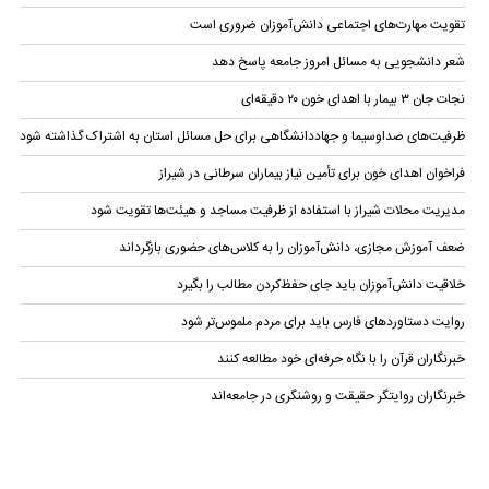
تقویت مهارت‌های اجتماعی دانش‌آموزان ضروری است
شعر دانشجویی به مسائل امروز جامعه پاسخ دهد
نجات جان ۳ بیمار با اهدای خون ۲۰ دقیقه‌ای
ظرفیت‌های صداوسیما و جهاددانشگاهی برای حل مسائل استان به اشتراک گذاشته شود
فراخوان اهدای خون برای تأمین نیاز بیماران سرطانی در شیراز
مدیریت محلات شیراز با استفاده از ظرفیت مساجد و هیئت‌ها تقویت شود
ضعف آموزش مجازی، دانش‌آموزان را به کلاس‌های حضوری بازگرداند
خلاقیت دانش‌آموزان باید جای حفظ‌کردن مطالب را بگیرد
روایت دستاوردهای فارس باید برای مردم ملموس‌تر شود
خبرنگاران قرآن را با نگاه حرفه‌ای خود مطالعه کنند
خبرنگاران روایتگر حقیقت و روشنگری در جامعه‌اند