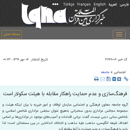
Türkçe
Français
English
فارسی
العربیة
نسخه اصلی
Toggle
navigation
کد خبر:
تاریخ انتشار :
۳۶۴۶۰۰۹
۰۴ مهر ۱۳۹۶ - ۰۷:۲۳
»
اجتماعی
جامعه
فرهنگ‌سازی و عدم حمایت راهکار مقابله با هیئت سکولار است
گروه جامعه: معاون فرهنگی و اجتماعی سازمان اوقاف و امور خیریه با بیان اینکه هیئت و
مجموعه مجالس عزاداری بدون سخنرانی به‌هیچ عنوان مجلس عزاداری شاخص اسلامی و
شاخص مبانی دینی نیست، گفت: برخی اقدامات و آسیب‌های موجود در عزاداری‌ها بر اساس
اهداف شیعه انگلیسی، مذهب علیه مذهب و اختلاف انداختن در بین مسلمانان است؛ لذا
باید با فرهنگ‌سازی و عدم حمایت با آنها مقابله کرد.