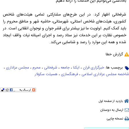
بالادستی می‌توانیم این خدمات را ارائه دهیم.
شرفخانی اظهار کرد: در این طرح‌های مشارکتی تمامی هیئت‌های شاخص
کشوری، هیئت‌های شاخص استانی، شهرستانی، حاشیه شهر و مناطق محروم را
باید کمک کنیم. اولویت ما نیز بیشتر برای قشر جوان و نوجوان انقلابی است. در
خصوص نظارت بر این خدمات نیز ستاد رصد و اجرای امینانه نیات واقف ایجاد
شده و همه این موارد را رصد و شناسایی می‌کند.
گزارش خطا
برچسب ها:
خبرگزاری قران
،
ایکنا
،
جامعه
،
شرفخانی
،
محرم
،
مجلس عزاداری
،
شاخصه مجلس عزاداری اسلامی
،
فرهنگسازی
،
هسیئت سکولار
بازدید از صفحه اول
ارسال به دوستان
نسخه چاپی