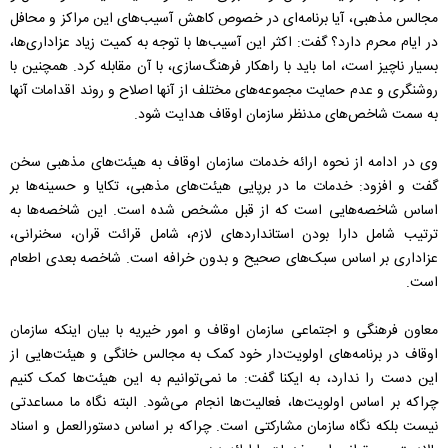
مجالس مذهبی، آیا برنامه‌ای در خصوص کاهش آسیب‌های این مراکز و محافل
در ایام محرم دارد؟ گفت: اکثر این آسیب‌ها با توجه به کمیت زیاد عزاداری‌ها،
بسیار ناچیز است، اما باید با راهکار فرهنگ‌سازی، با آن مقابله کرد. همچنین با
روشنگری و عدم حمایت مجموعه‌های مختلف از آنها اصلاح و روند اقدامات آنها
به سمت شاخص‌های مدنظر سازمان اوقاف هدایت شود.
وی در ادامه از نحوه ارائه خدمات سازمان اوقاف به هیئت‌های مذهبی سخن
گفت و افزود: خدمات ما در برپایی هیئت‌های مذهبی، تکایا و حسینه‌ها بر
اساس شاخصه‌هایی است که از قبل مشخص شده است. این شاخصه‌ها به
ترتیب شامل دارا بودن استانداردهای لازم، شامل قرائت قران، سخنرانی،
عزاداری بر اساس سبک‌های صحیح و بدون خرافه است. شاخصه بعدی اطعام
است‌.
معاون فرهنگی و اجتماعی سازمان اوقاف و امور خیریه با بیان اینکه سازمان
اوقاف در برنامه‌های اولویت‌دار خود کمک به مجالس خانگی و هیئت‌هایی از
این دست را ندارد، به ایکنا گفت: ما نمی‌توانیم به این هیئت‌ها کمک کنیم
چراکه بر اساس اولویت‌ها، فعالیت‌ها انجام می‌شود. البته نگاه ما مساعدتی
نیست بلکه نگاه سازمان مشارکتی است. چراکه بر اساس دستورالعمل و اسناد