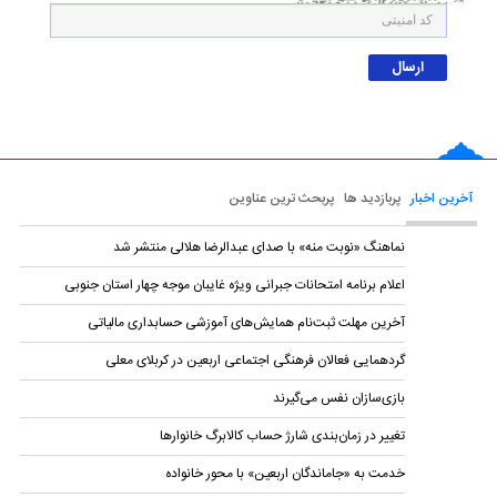
آخرین اخبار
پربازدید ها
پربحث ترین عناوین
نماهنگ «نوبت منه» با صدای عبدالرضا هلالی منتشر شد
اعلام برنامه امتحانات جبرانی ویژه غایبان موجه چهار استان جنوبی
آخرین مهلت ثبت‌نام همایش‌های آموزشی حسابداری مالياتی
گردهمایی فعالان فرهنگی اجتماعی اربعین در کربلای معلی
بازی‌سازان نفس می‌گیرند
تغییر در زمان‌بندی شارژ حساب کالابرگ خانوار‌ها
خدمت به «جاماندگان اربعین» با محور خانواده