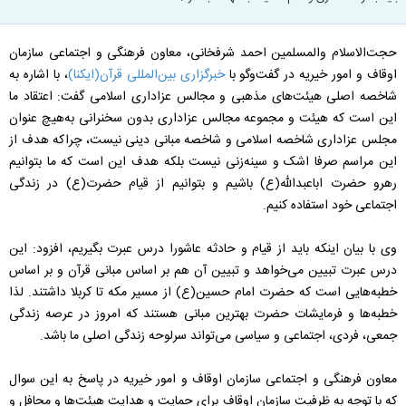
حجت‌الاسلام والمسلمین احمد شرفخانی، معاون فرهنگی و اجتماعی سازمان
اوقاف و امور خیریه در گفت‌وگو با
خبرگزاری بین‌المللی قرآن(ایکنا)
، با اشاره به
شاخصه اصلی هیئت‌های مذهبی و مجالس عزاداری اسلامی گفت: اعتقاد ما
این است که هیئت و مجموعه مجالس عزاداری بدون سخنرانی به‌هیچ عنوان
مجلس عزاداری شاخصه اسلامی و شاخصه مبانی دینی نیست، چراکه هدف از
این مراسم صرفا اشک و سینه‌زنی نیست بلکه هدف این است که ما بتوانیم
رهرو حضرت اباعبدالله(ع) باشیم و بتوانیم از قیام حضرت(ع) در زندگی
اجتماعی خود استفاده کنیم.
وی با بیان اینکه باید از قیام و حادثه عاشورا درس عبرت بگیریم، افزود: این
درس عبرت تبیین می‌خواهد و تبیین آن هم بر اساس مبانی قرآن و بر اساس
خطبه‌هایی است که حضرت امام حسین(ع) از مسیر مکه تا کربلا داشتند. لذا
خطبه‌ها و فرمایشات حضرت بهترین مبانی هستند که امروز در عرصه زندگی
جمعی، فردی، اجتماعی و سیاسی می‌تواند سرلوحه زندگی اصلی ما باشد.
معاون فرهنگی و اجتماعی سازمان اوقاف و امور خیریه در پاسخ به این سوال
که با توجه به ظرفیت سازمان اوقاف برای حمایت و هدایت هیئت‌ها و محافل و