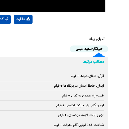
دانلود
کد
انتهای پیام
خبرنگار:
سعید امینی
مطالب مرتبط
قرآن؛ شفای درد‌ها + فیلم
ایمان، حافظ انسان در بزنگاه‌ها + فیلم
طلب؛ راه رسیدن به کمال + فیلم
اولین گام برای حرکت اخلاقی + فیلم
عزم و اراده، لازمه خودسازی + فیلم
شناخت خدا، اولین گام معرفت + فیلم