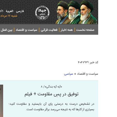
ish
فارسی
العربیة
شنبه ۱۷ مرداد ۱۴۰۵ - 2026 August 08
صفحه نخست
همه اخبار
فعالیت قرآنی
سیاست و اقتصاد
بین الملل
پرونده های خبری
کد خبر:
۴۰۴۷۹۶۹
»
سیاست و اقتصاد
سیاسی
«آیه آیه بندگی»/ ۸
توفیق در پسِ مقاومت + فیلم
در تشخیص درست به درستی پای آن بایستید و مقاومت کنید؛
بسیاری از کارها که به نتیجه می‌رسد براثر مقاومت است.