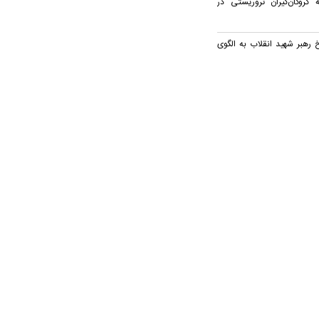
گروگان‌گیران تروریستی در
رهبر شهید انقلاب به الگوی