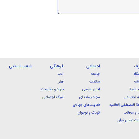
رف
اجتماعی
فرهنگی
شعب استانی
گاه
جامعه
ادب
شه
سلامت
هنر
 علمیه
اخبار عمومی
جهاد و مقاومت
 اجتماعی
سواد رسانه ای
شبکه اجتماعی
ة المصطفی العالمیه
فعالیت‌های جهادی
 و مجلات
کودک و نوجوان
ت تفسیر قرآن