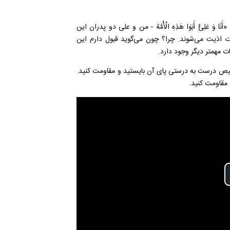
عَلِیٌّ أَبَوَا هَذِهِ الْأُمَّة - من و علی دو پدران این
ت اذیت می‌شوند. چرا؟ چون می‌گوید قبول دارم این
 مهمتر دیگر وجود دارد.
خیص درست به درستی پای آن بایستید و مقاومت کنید.
 مقاومت کنید.