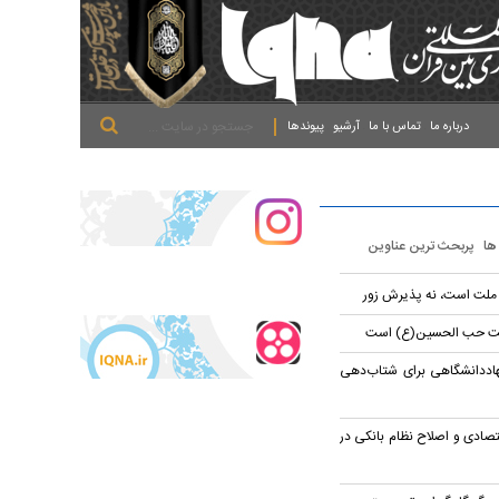
.
.
.
درباره ما
تماس با ما
آرشیو
پیوندها
 ها
پربحث ترین عناوین
 ملت است، نه پذیرش زور
قیقت حب الحسین(ع) است
هاددانشگاهی برای شتاب‌دهی
اقتصادی و اصلاح نظام بانکی در