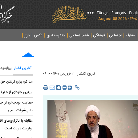
Türkçe
Français
Engl
معارف
اجتماعی
فرهنگی
شعب استانی
چندرسانه ای
عکس
بازار
آخرین اخبار
پربازدید
تاریخ انتشار :
۲۱ فروردين ۱۴۰۱ - ۰۸:۱۰
مذاکره برای گرفتن حق
اربعین جلوه‌ای از ح
حمایت بودجه‌ای از ج
به پیشرفت علمی
مقابله با ناترازی‌های 
اولویت دولت است