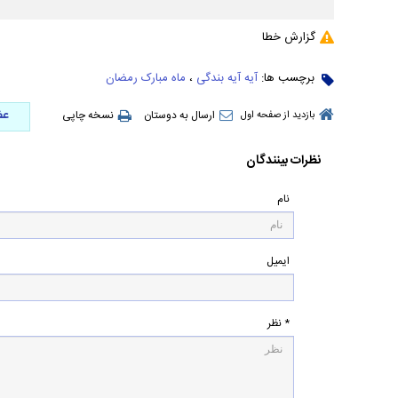
گزارش خطا
برچسب ها:
آیه آیه بندگی
،
ماه مبارک رمضان
عض
ارسال به دوستان
نسخه چاپی
بازدید از صفحه اول
نظرات بینندگان
نام
ایمیل
* نظر