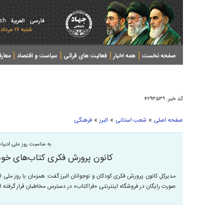
ish
فارسی
العربیة
شنبه ۱۷ مرداد ۱۴۰۵ - 2026 August 08
صفحه نخست
همه اخبار
فعالیت های قرآنی
سیاست و اقتصاد
معار
کد خبر:
۴۲۹۳۵۳۹
»
»
»
صفحه اصلی
شعب استانی
البرز
فرهنگی
به مناسبت روز ملی ادبیا
کانون پرورش فکری کتاب‌های خود 
مدیرکل کانون پرورش فکری کودکان و نوجوانان البرز گفت: همزمان با روز ملی ا
صورت رایگان در فروشگاه اینترنتی «فراکتاب» در دسترس مخاطبان قرار گرفته 