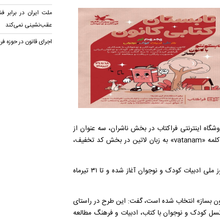
ملت ایران در برابر ف
عقب‌نشینی نمی‌کند
اجرای قانون در حوزه فر
وشگاه اینترنتی فراکتاب در بخش ناشران، سه عنوان از
کتاب‌های الکترونیکی کانون را انتخاب و هنگام خرید، با وارد کردن کلمه «vatanam» به زبان لاتین در بخش کد تخفیف،
عاشری ادامه داد: این طرح فرهنگی از روز ۱۸ تیرماه، مصادف با روز ملی ادبیات کودک و نوجوان آغاز شده و تا ۳۱ تیرماه
کانون بساز» انتخاب شده است، گفت: این طرح در راستای
 نسل کودک و نوجوان با کتاب، ادبیات و فرهنگ مطالعه