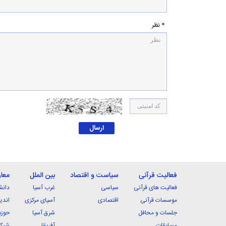
* نظر
فعالیت قرآنی
سیاست و اقتصاد
بین الملل
معا
فعالیت های قرآنی
سیاسی
غرب آسیا
دانش
موسسات قرآنی
اقتصادی
آسیای مرکزی
اندی
جلسات و محافل
شرق آسیا
حوزه
مسابقات
آفریقا
شبکه