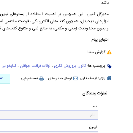
باشد.
مدیرکل کانون البرز همچنین بر اهمیت استفاده از بسترهای نوین 
ابزارهای دیجیتال، همچون کتاب‌های الکترونیکی، فرصت مغتنمی است ت
و بدون محدودیت زمانی و مکانی، به منابع غنی و متنوع کتاب‌های ک
انتهای پیام
گزارش خطا
برچسب ها:
کانون پروروش فکری
،
اوقات فراغت جوانان
،
کتابخوانی
عض
ارسال به دوستان
نسخه چاپی
بازدید از صفحه اول
نظرات بینندگان
نام
ایمیل