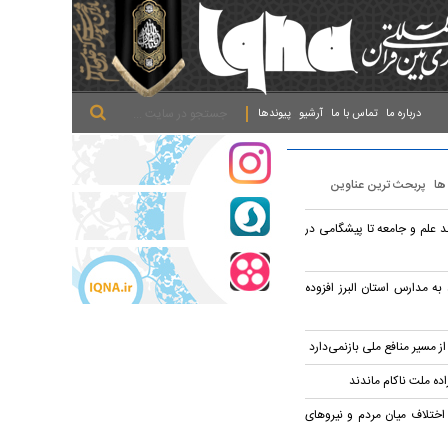
.
.
.
درباره ما
تماس با ما
آرشیو
پیوندها
 ها
پربحث ترین عناوین
د علم و جامعه تا پیشگامی در
به مدارس استان البرز افزوده
از مسیر منافع ملی بازنمی‌دارد
راده ملت ناکام ماندند
اختلاف میان مردم و نیروهای