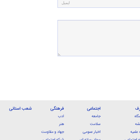
رف
اجتماعی
فرهنگی
شعب استانی
گاه
جامعه
ادب
شه
سلامت
هنر
 علمیه
اخبار عمومی
جهاد و مقاومت
 اجتماعی
سواد رسانه ای
شبکه اجتماعی