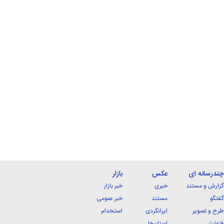
چندرسانه ای
عکس
بازار
گزارش و مستند
خبری
خبر بازار
گفتگو
مستند
خبر عمومی
طرح و تصویر
ایرانگردی
استخدام
فتوتیتر
استان‌ها