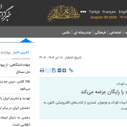
Türkçe
Français
Engl
ف
اجتماعی
فرهنگی
چندرسانه ای
عکس
آخرین اخبار
پربازدید
تاریخ انتشار :
۱۸ تير ۱۴۰۴ - ۲۲:۰۲
جهاددانشگاهی؛ از پیون
حل مسائل
۱۹۵ کلاس درس جدید 
ت کودک؛
می‌شود
را رایگان عرضه می‌کند
تهدید و تحریم ایران را 
دبیات کودک و نوجوان، شماری از کتاب‌های الکترونیکی کانون به
دشمنان ایران در برابر ا
است.
دشمن به دنبال ایجاد 
انقلابی است