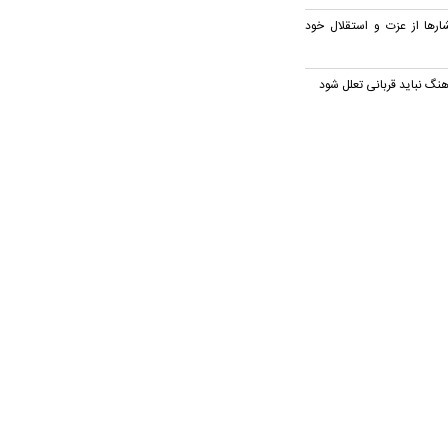
شارها از عزت و استقلال خود
هنگ نباید قربانی تعلل شود