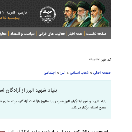
ish
فارسی
العربیة
پنجشنبه ۱۵ مرداد ۱۴۰۵ - 2026 August 06
صفحه نخست
همه اخبار
فعالیت های قرآنی
سیاست و اقتصاد
معار
کد خبر:
۴۳۰۰۱۲۷
»
»
»
صفحه اصلی
شعب استانی
البرز
اجتماعی
بنیاد شهید البرز از آزادگان 
بنیاد شهید و امور ایثارگران البرز همزمان با سالروز بازگشت آزادگان، برنامه‌های
سطح استان برگزار می‌کند.