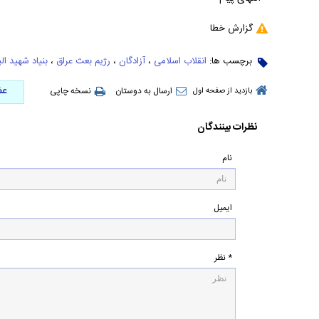
گزارش خطا
برچسب ها:
انقلاب اسلامی
،
آزادگان
،
رژیم بعث عراق
،
بنیاد شهید الب
عض
ارسال به دوستان
نسخه چاپی
بازدید از صفحه اول
نظرات بینندگان
نام
ایمیل
* نظر