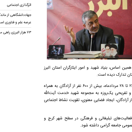
اثرگذاری اجتماعی
جهاددانشگاهی از ماندگ
عرصه علم و فناوری اس
۷۳ هزار البرزی راهی مراسم اربعین شدند
مین اساس، بنیاد شهید و امور ایثارگران استان البرز
تان تدارک دیده است.
دانش‌کهن در تشریح برنامه‌های سالروز بازگشت آزادگان گفت: از ۲۶ تا ۲۸ مردادماه، بیش از ۶۰۰ نفر از آزادگان به همراه
نفره، در اردوهای فرهنگی و تفریحی یک‌روزه به مجموعه شهید خدمت آیت‌الله
ز آزادگان، ایجاد فضایی معنوی، تقویت نشاط اجتماعی
 فعالیت‌های تبلیغاتی و فرهنگی در سطح شهر کرج و
 عمومی جامعه گرامی داشته شود.