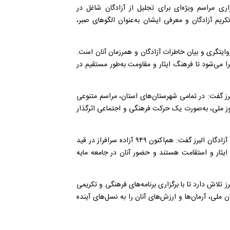
زاری مراسم ویژه‌ای برای تجلیل از آزادگان شاغل در
کریم آزادگان و معرفی ایشان به‌عنوان الگوهای صبر،
ایتگری و بیان خاطرات آزادگان و همرزمان آنان است.
ا می‌شود تا فرهنگ ایثار و مقاومت به‌طور مستقیم در
برز گفت: در تمامی شهرستان‌های استان، مراسم متنوعی
ن روز ملی، به‌صورت یک حرکت فرهنگی و اجتماعی اثرگذار
مدیرکل بنیاد شهید و امور ایثارگران البرز با یادآوری ظرفیت ارزشمند آزادگان البرز گفت: هم‌اکنون ۹۴۹ آزاده سرافراز در قید
 ایثار و استقامت هستند و حضور آنان در جامعه مایه
رز تلاش دارد تا با برگزاری برنامه‌های فرهنگی و تکریمی
ملی، آرمان‌ها و ارزش‌های آنان را به نسل‌های آینده