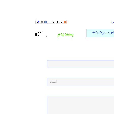
رز
ویت در خبرنامه
پسندیدم
۰