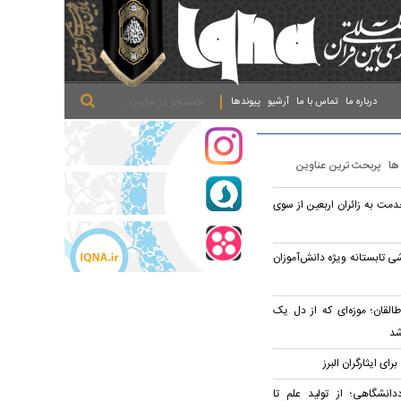
.
.
.
درباره ما
تماس با ما
آرشیو
پیوندها
 ها
پربحث ترین عناوین
 از ۲۴ هزار خدمت به زائران اربعین از سوی
نون ورزشی تابستانه ویژه دانش‌آموزان
القان؛ موزه‌ای که از دل یک
شد
دانشگاهی؛ از تولید علم تا