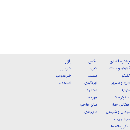
چندرسانه ای
عکس
بازار
گزارش و مستند
خبری
خبر بازار
گفتگو
مستند
خبر عمومی
طرح و تصویر
ایرانگردی
استخدام
فتوتیتر
استان‌ها
اینفوگرافیک
چهره ها
انعکاس اخبار
منابع خارجی
دیدنی و شنیدنی
شهروندی
مجله رایحه
دیگر رسانه ها