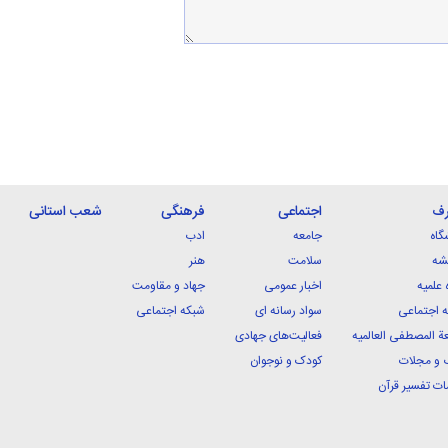
رف
اجتماعی
فرهنگی
شعب استانی
گاه
جامعه
ادب
شه
سلامت
هنر
 علمیه
اخبار عمومی
جهاد و مقاومت
 اجتماعی
سواد رسانه ای
شبکه اجتماعی
ة المصطفی العالمیه
فعالیت‌های جهادی
 و مجلات
کودک و نوجوان
ت تفسیر قرآن